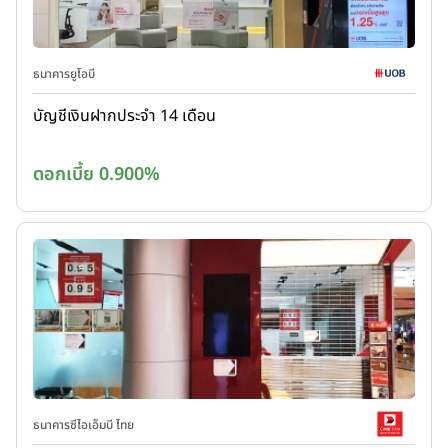
ธนาคารยูโอบี
บัญชีเงินฝากประจำ 14 เดือน
ดอกเบี้ย 0.900%
ธนาคารซีไอเอ็มบี ไทย