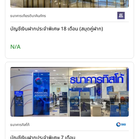
ธนาคารเกียรตินาคินภัทร
บัญชีเงินฝากประจำพิเศษ 18 เดือน (สมุดคู่ฝาก)
N/A
ธนาคารทิสโก้
บัญชีเงินฝากประจำพิเศษ 7 เดือน