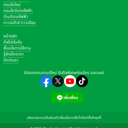
คอนโดใหม่
คอนโดติดรถไฟฟ้า
บ้านติดรถไฟฟ้า
ทาวน์เฮ้าส์ ทาวน์โฮม
หน้าหลัก
ดีลโปรโมชั่น
เงื่อนไขการใช้งาน
รู้จักเช็คราคา
ติดต่อเรา
อัปเดตคอนเทนต์ใหม่ รับดีลพิเศษก่อนใคร แอดเลย!
นโยบายความเป็นส่วนตัว
เงื่อนไขการใช้เว็บไซต์
ตั้งค่าคุกกี้