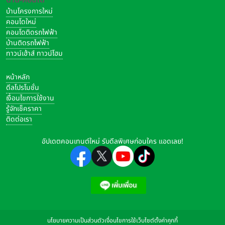
บ้านโครงการใหม่
คอนโดใหม่
คอนโดติดรถไฟฟ้า
บ้านติดรถไฟฟ้า
ทาวน์เฮ้าส์ ทาวน์โฮม
หน้าหลัก
ดีลโปรโมชั่น
เงื่อนไขการใช้งาน
รู้จักเช็คราคา
ติดต่อเรา
อัปเดตคอนเทนต์ใหม่ รับดีลพิเศษก่อนใคร แอดเลย!
นโยบายความเป็นส่วนตัว
เงื่อนไขการใช้เว็บไซต์
ตั้งค่าคุกกี้