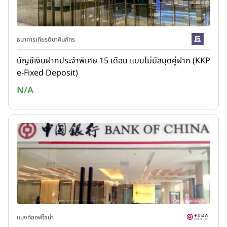
ธนาคารเกียรตินาคินภัทร
บัญชีเงินฝากประจำพิเศษ 15 เดือน แบบไม่มีสมุดคู่ฝาก (KKP
e-Fixed Deposit)
N/A
แบงค์ออฟไชน่า