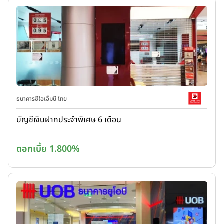
ธนาคารซีไอเอ็มบี ไทย
บัญชีเงินฝากประจำพิเศษ 6 เดือน
ดอกเบี้ย 1.800%