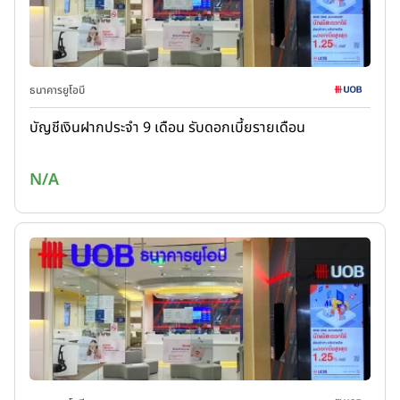
ธนาคารยูโอบี
บัญชีเงินฝากประจำ 9 เดือน รับดอกเบี้ยรายเดือน
N/A