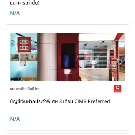
ธนาคารเท่านั้น)
N/A
ธนาคารซีไอเอ็มบี ไทย
บัญชีเงินฝากประจำพิเศษ 3 เดือน CIMB Preferred
N/A