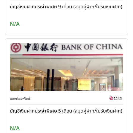
บัญชีเงินฝากประจำพิเศษ 9 เดือน (สมุดคู่ฝาก/ใบรับเงินฝาก)
N/A
แบงค์ออฟไชน่า
บัญชีเงินฝากประจำพิเศษ 5 เดือน (สมุดคู่ฝาก/ใบรับเงินฝาก)
N/A