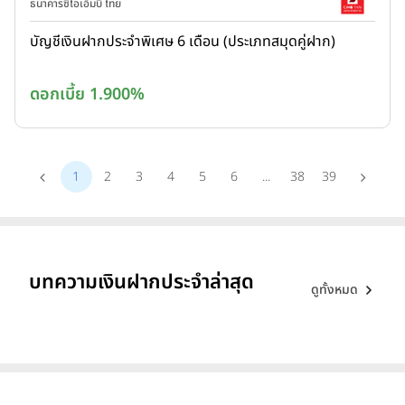
ธนาคารซีไอเอ็มบี ไทย
บัญชีเงินฝากประจำพิเศษ 6 เดือน (ประเภทสมุดคู่ฝาก)
ดอกเบี้ย 1.900%
1
2
3
4
5
6
...
38
39
บทความเงินฝากประจำล่าสุด
ดูทั้งหมด