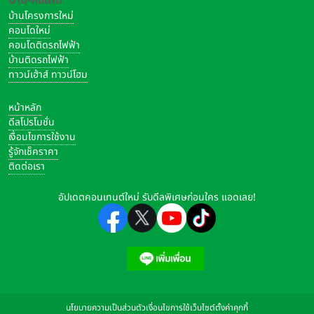
บ้านโครงการใหม่
คอนโดใหม่
คอนโดติดรถไฟฟ้า
บ้านติดรถไฟฟ้า
ทาวน์เฮ้าส์ ทาวน์โฮม
หน้าหลัก
ดีลโปรโมชั่น
เงื่อนไขการใช้งาน
รู้จักเช็คราคา
ติดต่อเรา
อัปเดตคอนเทนต์ใหม่ รับดีลพิเศษก่อนใคร แอดเลย!
นโยบายความเป็นส่วนตัว
เงื่อนไขการใช้เว็บไซต์
ตั้งค่าคุกกี้