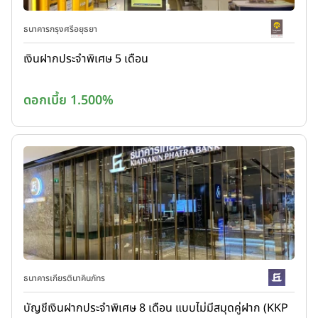
ธนาคารกรุงศรีอยุธยา
เงินฝากประจำพิเศษ 5 เดือน
ดอกเบี้ย 1.500%
ธนาคารเกียรตินาคินภัทร
บัญชีเงินฝากประจำพิเศษ 8 เดือน แบบไม่มีสมุดคู่ฝาก (KKP