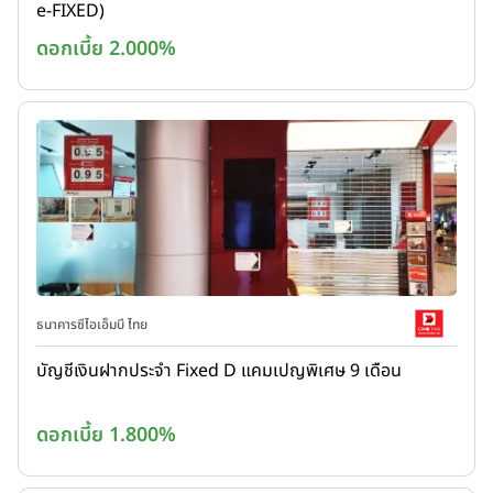
e-FIXED)
ดอกเบี้ย 2.000%
ธนาคารซีไอเอ็มบี ไทย
บัญชีเงินฝากประจำ Fixed D แคมเปญพิเศษ 9 เดือน
ดอกเบี้ย 1.800%