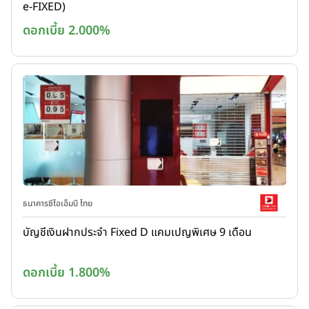
e-FIXED)
ดอกเบี้ย 2.000%
ธนาคารซีไอเอ็มบี ไทย
บัญชีเงินฝากประจำ Fixed D แคมเปญพิเศษ 9 เดือน
ดอกเบี้ย 1.800%