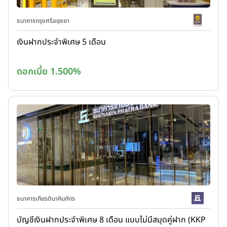
ธนาคารกรุงศรีอยุธยา
เงินฝากประจำพิเศษ 5 เดือน
ดอกเบี้ย 1.500%
ธนาคารเกียรตินาคินภัทร
บัญชีเงินฝากประจำพิเศษ 8 เดือน แบบไม่มีสมุดคู่ฝาก (KKP