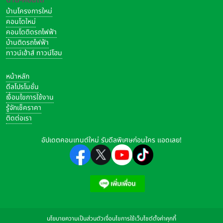
บ้านโครงการใหม่
คอนโดใหม่
คอนโดติดรถไฟฟ้า
บ้านติดรถไฟฟ้า
ทาวน์เฮ้าส์ ทาวน์โฮม
หน้าหลัก
ดีลโปรโมชั่น
เงื่อนไขการใช้งาน
รู้จักเช็คราคา
ติดต่อเรา
อัปเดตคอนเทนต์ใหม่ รับดีลพิเศษก่อนใคร แอดเลย!
นโยบายความเป็นส่วนตัว
เงื่อนไขการใช้เว็บไซต์
ตั้งค่าคุกกี้