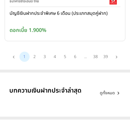
ธนาคารซีไอเอ็มบี ไทย
บัญชีเงินฝากประจำพิเศษ 6 เดือน (ประเภทสมุดคู่ฝาก)
ดอกเบี้ย 1.900%
1
2
3
4
5
6
...
38
39
บทความเงินฝากประจำล่าสุด
ดูทั้งหมด