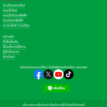
บ้านโครงการใหม่
คอนโดใหม่
คอนโดติดรถไฟฟ้า
บ้านติดรถไฟฟ้า
ทาวน์เฮ้าส์ ทาวน์โฮม
หน้าหลัก
ดีลโปรโมชั่น
เงื่อนไขการใช้งาน
รู้จักเช็คราคา
ติดต่อเรา
อัปเดตคอนเทนต์ใหม่ รับดีลพิเศษก่อนใคร แอดเลย!
นโยบายความเป็นส่วนตัว
เงื่อนไขการใช้เว็บไซต์
ตั้งค่าคุกกี้