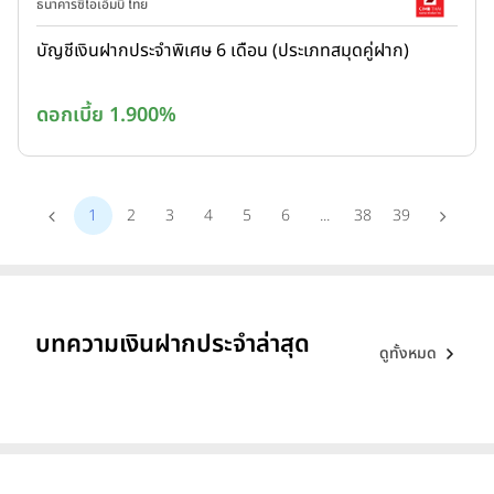
ธนาคารซีไอเอ็มบี ไทย
บัญชีเงินฝากประจำพิเศษ 6 เดือน (ประเภทสมุดคู่ฝาก)
ดอกเบี้ย 1.900%
1
2
3
4
5
6
...
38
39
บทความเงินฝากประจำล่าสุด
ดูทั้งหมด