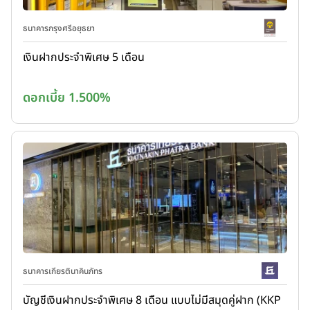
ธนาคารกรุงศรีอยุธยา
เงินฝากประจำพิเศษ 5 เดือน
ดอกเบี้ย 1.500%
ธนาคารเกียรตินาคินภัทร
บัญชีเงินฝากประจำพิเศษ 8 เดือน แบบไม่มีสมุดคู่ฝาก (KKP