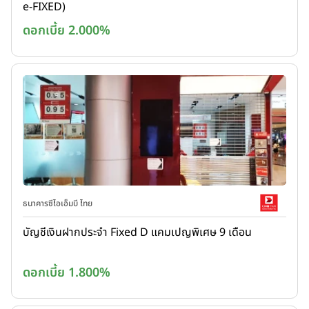
e-FIXED)
ดอกเบี้ย 2.000%
ธนาคารซีไอเอ็มบี ไทย
บัญชีเงินฝากประจำ Fixed D แคมเปญพิเศษ 9 เดือน
ดอกเบี้ย 1.800%