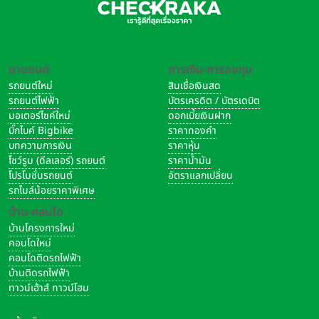
ยานยนต์
การเงิน-การลงทุน
รถยนต์ใหม่
สินเชื่อเงินสด
รถยนต์ไฟฟ้า
บัตรเครดิต / บัตรเดบิต
มอเตอร์ไซค์ใหม่
ดอกเบี้ยเงินฝาก
บิ๊กไบค์ Bigbike
ราคาทองคำ
บทความการเงิน
ราคาหุ้น
โชว์รูม (ดีลเลอร์) รถยนต์
ราคาน้ำมัน
โปรโมชั่นรถยนต์
อัตราแลกเปลี่ยน
รถไมล์น้อยราคาพิเศษ
บ้าน-คอนโด
บ้านโครงการใหม่
คอนโดใหม่
คอนโดติดรถไฟฟ้า
บ้านติดรถไฟฟ้า
ทาวน์เฮ้าส์ ทาวน์โฮม