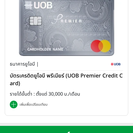
ธนาคารยูโอบี |
บัตรเครดิตยูโอบี พรีเมียร์ (UOB Premier Credit C
ard)
รายได้ขั้นต่ำ : ตั้งแต่ 30,000 บ./เดือน
เพิ่มเพื่อเปรียบเทียบ