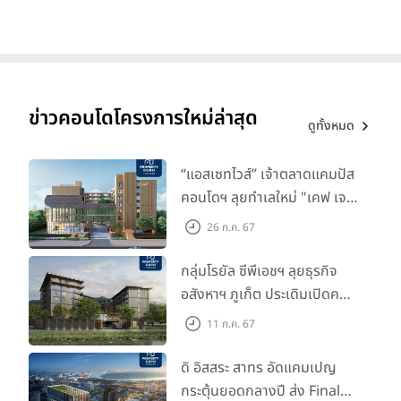
ข่าวคอนโดโครงการใหม่ล่าสุด
ดูทั้งหมด
“แอสเซทไวส์” เจ้าตลาดแคมปัส
คอนโดฯ ลุยทำเลใหม่ "เคฟ เจ
เนซิส นครปฐม" จับมือพาร์ท
26 ก.ค. 67
เนอร์ "อินฟินิท เรียลเอสเตท”
กลุ่มโรยัล ซีพีเอชฯ ลุยธุรกิจ
อสังหาฯ ภูเก็ต ประเดิมเปิดคอน
โดฯ "เลค อเวนิว ภูเก็ต" พรีเซล
11 ก.ค. 67
สิงหาคมนี้
ดิ อิสสระ สาทร อัดแคมเปญ
กระตุ้นยอดกลางปี ส่ง Final