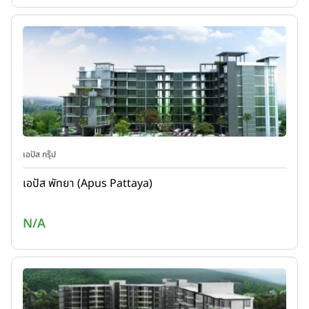
เอปัส กรุ๊ป
เอปัส พัทยา (Apus Pattaya)
N/A