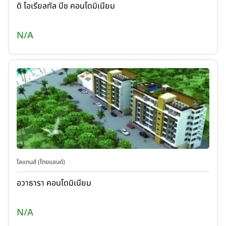
ดิ โอเรียลทัล บีช คอนโดมิเนียม
N/A
โลแกนส์ (ไทยแลนด์)
อวาธารา คอนโดมิเนียม
N/A