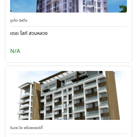
ภูเก็ต ลิฟวิ่ง
เดอะ ไลท์ สวนหลวง
N/A
ริมเพ บีช พร็อพเพอร์ตี้