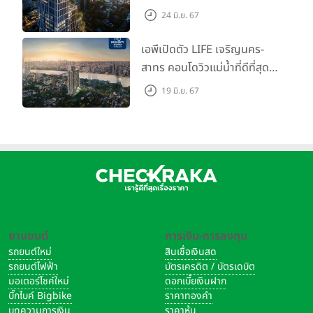
Call ห้องหลุดดาวน์ หั่นราคา
24 มิ.ย. 67
เริ่มต้น 4.99 ลบ.
เอพีเปิดตัว LIFE เจริญนคร-
สาทร คอนโดวิวแม่น้ำที่ดีที่สุด
กับชีวิตที่เหนือกว่าในทุกมิติ
19 มิ.ย. 67
ห้องชุดดีไซน์ใหม่สูง 3 เมตร
เริ่ม 3.59 ล้านบาท
ยานยนต์
การเงิน-การลงทุน
รถยนต์ใหม่
สินเชื่อเงินสด
รถยนต์ไฟฟ้า
บัตรเครดิต / บัตรเดบิต
มอเตอร์ไซค์ใหม่
ดอกเบี้ยเงินฝาก
บิ๊กไบค์ Bigbike
ราคาทองคำ
บทความการเงิน
ราคาหุ้น