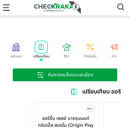
หน้าแรก
เปรียบเทียบ
รีวิว
โปรโมชั่น
ข่าว
ค้นหาคอนโดแบบละเอียด
เปรียบเทียบ ออริจิ้น 
ออริจิ้น เพลย์ บางขุนนนท์
ทริปเปิ้ล สเตชั่น (Origin Play