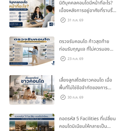
นิติบุคคลคอนโดมีหน้าที่อะไร?
เบื้องหลังการอยู่อาศัยที่ราบรื่น
กว่าที่คิด
31 ก.ค. 69
ตรวจรับคอนโด ก้าวสุดท้าย
ก่อนรับกุญแจ ที่ไม่ควรมอง
ข้าม
23 ก.ค. 69
เลี้ยงลูกสไตล์ชาวคอนโด เมื่อ
พื้นที่ไม่ใช่ข้อจำกัดของการ
เติบโต
30 ก.ค. 69
ถอดรหัส 5 Facilities ที่เปลี่ยน
คอนโดมิเนียมให้กลายเป็น