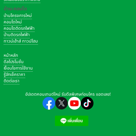
บ้าน-คอนโด
บ้านโครงการใหม่
คอนโดใหม่
คอนโดติดรถไฟฟ้า
บ้านติดรถไฟฟ้า
ทาวน์เฮ้าส์ ทาวน์โฮม
หน้าหลัก
ดีลโปรโมชั่น
เงื่อนไขการใช้งาน
รู้จักเช็คราคา
ติดต่อเรา
อัปเดตคอนเทนต์ใหม่ รับดีลพิเศษก่อนใคร แอดเลย!