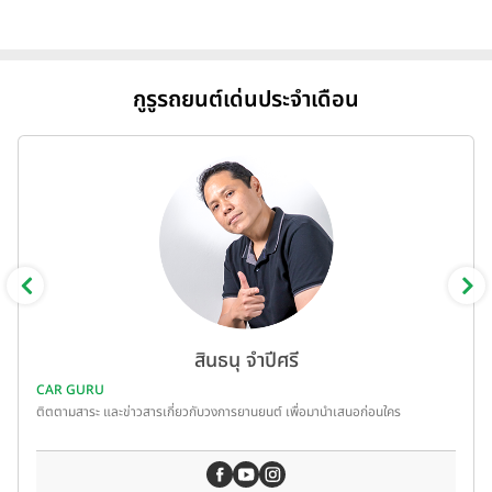
กูรูรถยนต์เด่นประจำเดือน
สินธนุ จำปีศรี
CAR GURU
ติตตามสาระ และข่าวสารเกี่ยวกับวงการยานยนต์ เพื่อมานำเสนอก่อนใคร