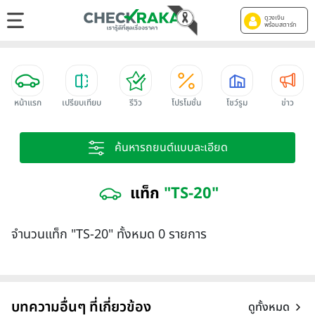
ดูวงเงิน
พร้อมสตาร์ท
หน้าแรก
เปรียบเทียบ
รีวิว
โปรโมชั่น
โชว์รูม
ข่าว
ค้นหารถยนต์แบบละเอียด
แท็ก
"TS-20"
จำนวนแท็ก "TS-20" ทั้งหมด 0 รายการ
บทความอื่นๆ ที่เกี่ยวข้อง
ดูทั้งหมด