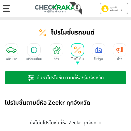
ดูวงเงิน
พร้อมสตาร์ท
โปรโมชั่นรถยนต์
หน้าแรก
เปรียบเทียบ
รีวิว
โปรโมชั่น
โชว์รูม
ข่าว
ค้นหาโปรโมชั่น ตามยี่ห้อ/รุ่น/จังหวัด
โปรโมชั่นตามยี่ห้อ Zeekr ทุกจังหวัด
ยังไม่มีโปรโมชั่นยี่ห้อ Zeekr ทุกจังหวัด