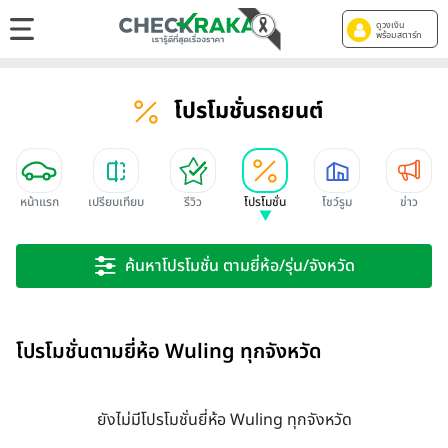
ดูวงเงิน
พร้อมสตาร์ท
โปรโมชั่นรถยนต์
หน้าแรก
เปรียบเทียบ
รีวิว
โปรโมชั่น
โชว์รูม
ข่าว
ค้นหาโปรโมชั่น ตามยี่ห้อ/รุ่น/จังหวัด
โปรโมชั่นตามยี่ห้อ Wuling ทุกจังหวัด
ยังไม่มีโปรโมชั่นยี่ห้อ Wuling ทุกจังหวัด