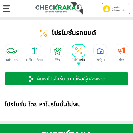
ดูวงเงิน
พร้อมสตาร์ท
โปรโมชั่นรถยนต์
หน้าแรก
เปรียบเทียบ
รีวิว
โปรโมชั่น
โชว์รูม
ข่าว
ค้นหาโปรโมชั่น ตามยี่ห้อ/รุ่น/จังหวัด
โปรโมชั่น โดย หาโปรโมชั่นไม่พบ