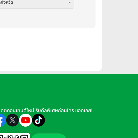
กจังหวัด
เดตคอนเทนต์ใหม่ รับดีลพิเศษก่อนใคร แอดเลย!