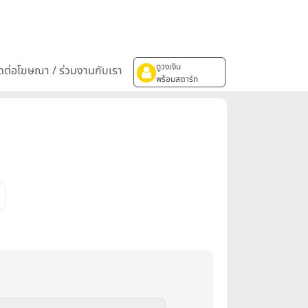
ดูวงเงิน
ิดต่อโฆษณา / ร่วมงานกับเรา
พร้อมสตาร์ท