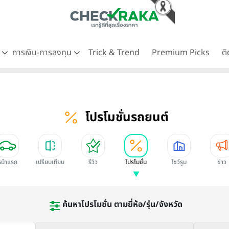
ด
การเงิน-การลงทุน
Trick & Trend
Premium Picks
ต
โปรโมชั่นรถยนต์
หน้าแรก
เปรียบเทียบ
รีวิว
โปรโมชั่น
โชว์รูม
ข่าว
ค้นหาโปรโมชั่น ตามยี่ห้อ/รุ่น/จังหวัด