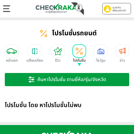
ดูวงเงิน
พร้อมสตาร์ท
โปรโมชั่นรถยนต์
หน้าแรก
เปรียบเทียบ
รีวิว
โปรโมชั่น
โชว์รูม
ข่าว
ค้นหาโปรโมชั่น ตามยี่ห้อ/รุ่น/จังหวัด
โปรโมชั่น โดย หาโปรโมชั่นไม่พบ