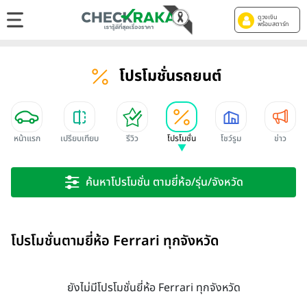
ดูวงเงิน
พร้อมสตาร์ท
โปรโมชั่นรถยนต์
หน้าแรก
เปรียบเทียบ
รีวิว
โปรโมชั่น
โชว์รูม
ข่าว
ค้นหาโปรโมชั่น ตามยี่ห้อ/รุ่น/จังหวัด
โปรโมชั่นตามยี่ห้อ Ferrari ทุกจังหวัด
ยังไม่มีโปรโมชั่นยี่ห้อ Ferrari ทุกจังหวัด