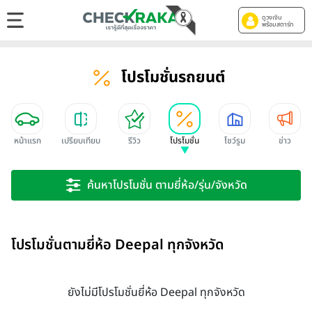
ดูวงเงิน
พร้อมสตาร์ท
โปรโมชั่นรถยนต์
หน้าแรก
เปรียบเทียบ
รีวิว
โปรโมชั่น
โชว์รูม
ข่าว
ค้นหาโปรโมชั่น ตามยี่ห้อ/รุ่น/จังหวัด
โปรโมชั่นตามยี่ห้อ Deepal ทุกจังหวัด
ยังไม่มีโปรโมชั่นยี่ห้อ Deepal ทุกจังหวัด