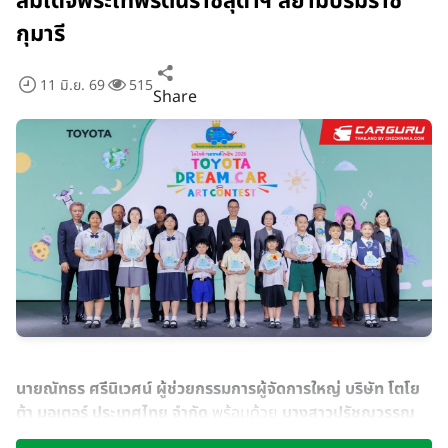
สมเด็จพระเทพรัตนราชสุดาฯ สยามบรมราช
กุมารี
11 มิ.ย. 69
515
Share
นายณัทธร ศรีนิเวศน์ ผู้ช่วยกรรมการผู้จัดการใหญ่ บริษัท โตโย
ต้า มอเตอร์ ประเทศไทย จำกัด
พร้อมด้วย
นางสาวปรัชญวรรณ
วนานันท์ ที่ปรึกษาด้านระบบบริหารจัดการศึกษา สำนักงานปลัด