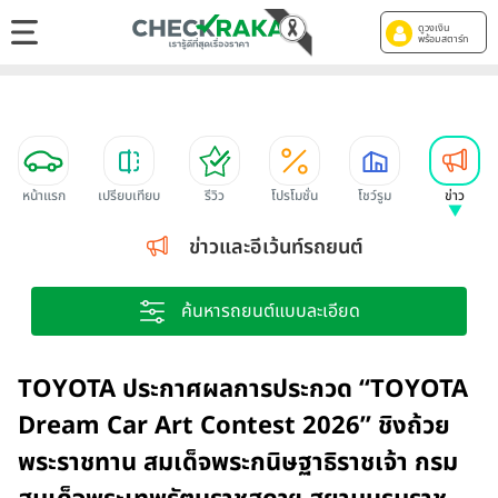
ดูวงเงิน
พร้อมสตาร์ท
หน้าแรก
เปรียบเทียบ
รีวิว
โปรโมชั่น
โชว์รูม
ข่าว
ข่าวและอีเว้นท์รถยนต์
ค้นหารถยนต์แบบละเอียด
TOYOTA ประกาศผลการประกวด “TOYOTA
Dream Car Art Contest 2026” ชิงถ้วย
พระราชทาน สมเด็จพระกนิษฐาธิราชเจ้า กรม