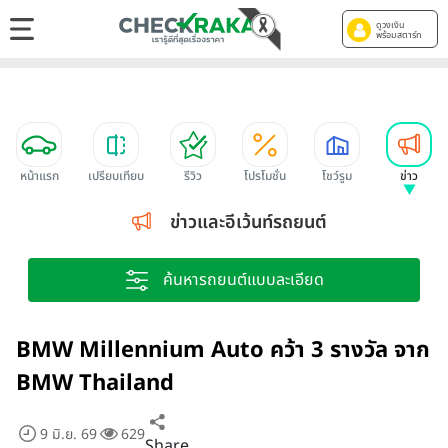
ดูวงเงิน
พร้อมสตาร์ท
หน้าแรก
เปรียบเทียบ
รีวิว
โปรโมชั่น
โชว์รูม
ข่าว
ข่าวและอีเว้นท์รถยนต์
ค้นหารถยนต์แบบละเอียด
BMW Millennium Auto คว้า 3 รางวัล จาก
BMW Thailand
9 มิ.ย. 69
629
Share