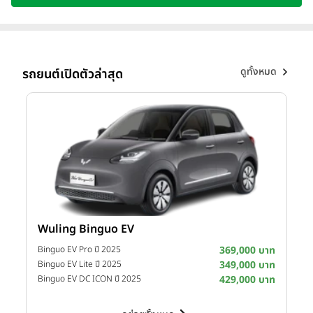
Hatchback ใหม่
ที่พร้อมสั่นทุกสตรีท ด้วยดีไซน์อัปลุคใหม่ ผสาน
ฟังก์ชันที่ตอบโจทย์ไลฟ์สไตล์คนเมืองรุ่นใหม่ได้อย่างลงตัว มอบ
คุณค่าที่ตรงใจ และยกระดับประสบการณ์การขับขี่ให้เข้าถึงโลกของ
ซิตี้คาร์ไฮบริดได้ง่ายกว่าที่เคย เตรียมพบกับไฮไลต์สุดเซอร์ไพรส์กับ
การเปิดตัวพรีเซนเตอร์แรปเปอร์สาวมากความสามารถ
ตัวแทน
ดูทั้งหมด
รถยนต์เปิดตัวล่าสุด
Gen Z ที่พกเอเนอร์จี้มาเต็มพิกัด พร้อมปลุก DNA ความสนุก
คล่องตัว และความโดดเด่นของ Honda City ให้กระหึ่มเมือง !
Wuling Binguo EV
I
าท
Binguo EV Pro ปี 2025
369,000 บาท
าท
Binguo EV Lite ปี 2025
349,000 บาท
D
าท
Binguo EV DC ICON ปี 2025
429,000 บาท