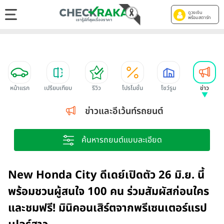
ดูวงเงิน
พร้อมสตาร์ท
หน้าแรก
เปรียบเทียบ
รีวิว
โปรโมชั่น
โชว์รูม
ข่าว
ข่าวและอีเว้นท์รถยนต์
ค้นหารถยนต์แบบละเอียด
New Honda City ดีเดย์เปิดตัว 26 มิ.ย. นี้
พร้อมชวนผู้สนใจ 100 คน ร่วมสัมผัสก่อนใคร
และชมฟรี! มินิคอนเสิร์ตจากพรีเซนเตอร์แรป