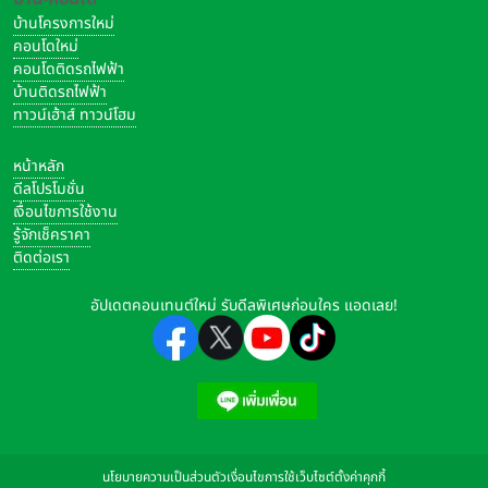
บ้านโครงการใหม่
คอนโดใหม่
คอนโดติดรถไฟฟ้า
บ้านติดรถไฟฟ้า
ทาวน์เฮ้าส์ ทาวน์โฮม
หน้าหลัก
ดีลโปรโมชั่น
เงื่อนไขการใช้งาน
รู้จักเช็คราคา
ติดต่อเรา
อัปเดตคอนเทนต์ใหม่ รับดีลพิเศษก่อนใคร แอดเลย!
นโยบายความเป็นส่วนตัว
เงื่อนไขการใช้เว็บไซต์
ตั้งค่าคุกกี้