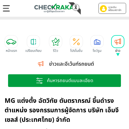
ดูวงเงิน
พร้อมสตาร์ท
หน้าแรก
เปรียบเทียบ
รีวิว
โปรโมชั่น
โชว์รูม
ข่าว
ข่าวและอีเว้นท์รถยนต์
ค้นหารถยนต์แบบละเอียด
MG แต่งตั้ง ฉัตวิทัย ตันตราภรณ์ ขึ้นดำรง
ตำแหน่ง รองกรรมการผู้จัดการ บริษัท เอ็มจี
เซลส์ (ประเทศไทย) จำกัด