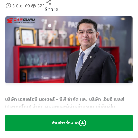
5 มิ.ย. 69
322
Share
บริษัท เอสเอไอซี มอเตอร์ – ซีพี จำกัด และ บริษัท เอ็มจี เซลส์
(ประเทศไทย) จำกัด ผู้ผลิตและผู้จำหน่ายรถยนต์เอ็มจีใน
ประเทศไทย ประกาศแต่งตั้งผู้บริหารระดับสูงคนใหม่ นายฉัตวิทัย
ตันตราภรณ์ ดำรงตำแหน่ง รองกรรมการผู้จัดการ บริษัท เอ็มจี
อ่านข่าวทั้งหมด
เซลส์ (ประเทศไทย) จำกัด มีผลตั้งแต่วันที่ 1 มิถุนายน 2569
เป็นต้นไป โดยจะรับผิดชอบดูแลการดำเนินงานการตลาด การขาย