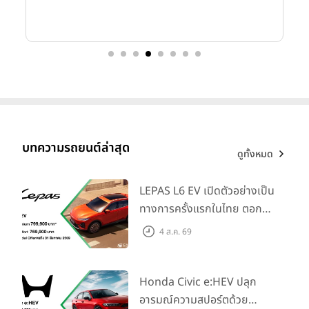
บทความรถยนต์ล่าสุด
ดูทั้งหมด
LEPAS L6 EV เปิดตัวอย่างเป็น
ทางการครั้งแรกในไทย ตอกย้ำ
วิสัยทัศน์ “Drive Your
4 ส.ค. 69
Elegance” มาพร้อม 2 รุ่นย่อย
ในราคาเริ่มต้นที่ 769,000 บาท
Honda Civic e:HEV ปลุก
อารมณ์ความสปอร์ตด้วย