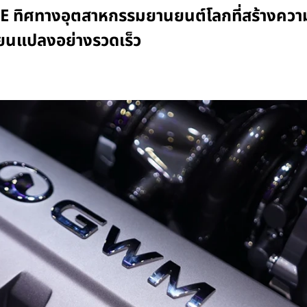
ิศทางอุตสาหกรรมยานยนต์โลกที่สร้างความเชื่
ี่ยนแปลงอย่างรวดเร็ว