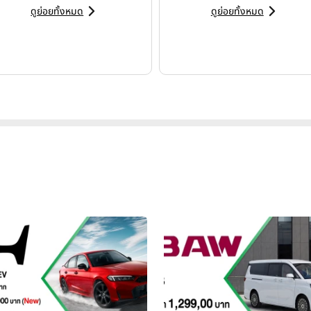
องการที่แท้จริงของผู้ใช้ และการกลับสู่จุดเริ่มต้นของผู้สร้าง ควบคู่ก
ดูย่อยทั้งหมด
ดูย่อยทั้งหมด
ยี รากฐานทางวัฒนธรรม และการพัฒนาอย่างยั่งยืนในระยะยาว พร้อมย้ำว่
งความสำเร็จในยุคที่กระแสสามารถเปลี่ยนแปลงได้ตลอดเวลา