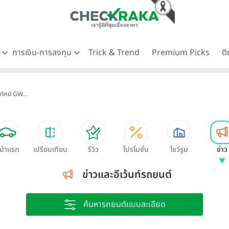
ด
การเงิน-การลงทุน
Trick & Trend
Premium Picks
ต
ัศน์ GW...
น้าแรก
เปรียบเทียบ
รีวิว
โปรโมชั่น
โชว์รูม
ข่าว
ข่าวและอีเว้นท์รถยนต์
ค้นหารถยนต์แบบละเอียด