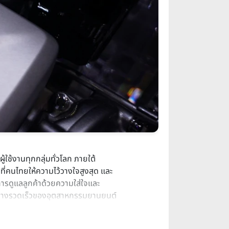
ใช้งานทุกกลุ่มทั่วโลก ภายใต้
นที่คนไทยให้ความไว้วางใจสูงสุด และ
การดูแลลูกค้าด้วยความใส่ใจและ
งอย่างรวดเร็วของอุตสาหกรรมยานยนต์
ใช้เป็นศูนย์กลาง ควบคู่กับการยืนหยัด
รกิจและเป็นแรงขับเคลื่อนสำคัญใน