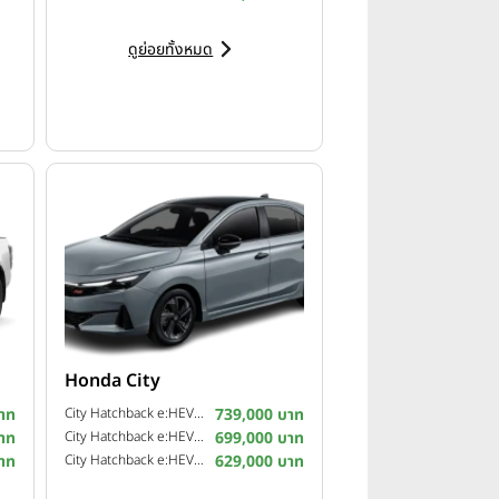
ดูย่อยทั้งหมด
ารกลับสู่แก่นแท้” (Return to the
Honda City
องยานยนต์ โดยมุ่งเน้นไปที่คุณภาพ
าท
City Hatchback e:HEV RS ปี 2026
739,000 บาท
ที่เกินความจำเป็น ระบบดีเซลไฮบริด
าท
City Hatchback e:HEV SV ปี 2026
699,000 บาท
ธุรกิจ แนวทางการพัฒนาเทคโนโลยี
าท
City Hatchback e:HEV V ปี 2026
629,000 บาท
้าน”
ได้แก่ การกลับสู่แก่นแท้ของ