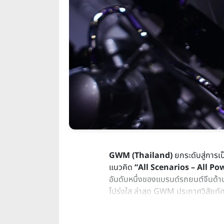
GWM (Thailand)
ยกระดับสู่การเ
แนวคิด
“All Scenarios – All Po
อันดับหนึ่งของแบรนด์รถยนต์จีนด้าน
โปร่งใส ล่าสุด GWM ประกาศวิสัยทั
โลก ซึ่งมีเป้าหมายปรับเปลี่ยนทิ
ในความเป็นจริงทางเทคโนโลยี และการ