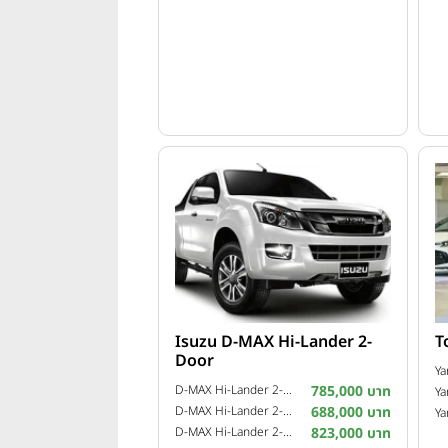
Return to the Essence: การกลับส
ท่ามกลางการแข่งขันที่เข้มข้นแล
Isuzu D-MAX Hi-Lander 2-
T
Essence)
คือคำตอบสำคัญของการเติ
Door
Ya
ของตัวรถ ความปลอดภัย และความต้อง
D-MAX Hi-Lander 2-Door 2.5 Z VGS Turbo ฉลอง 99 ปี อีซูซุ ปี 2015
785,000 บาท
Ya
และ เครื่องยนต์ V8 Hi4โดยแนวคิด
D-MAX Hi-Lander 2-Door 2.5 L ปี 2011
688,000 บาท
Ya
และกรอบกลยุทธ์สำหรับการขยายตัว
D-MAX Hi-Lander 2-Door 3.0 Z-Prestige VGS Turbo ปี 2013
823,000 บาท