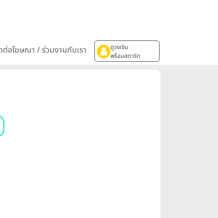
ดูวงเงิน
ิดต่อโฆษณา / ร่วมงานกับเรา
พร้อมสตาร์ท