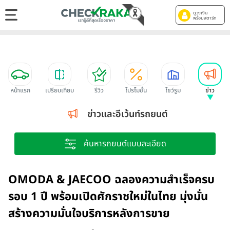
ดูวงเงิน
พร้อมสตาร์ท
หน้าแรก
เปรียบเทียบ
รีวิว
โปรโมชั่น
โชว์รูม
ข่าว
ข่าวและอีเว้นท์รถยนต์
ค้นหารถยนต์แบบละเอียด
OMODA & JAECOO ฉลองความสำเร็จครบ
รอบ 1 ปี พร้อมเปิดศักราชใหม่ในไทย มุ่งมั่น
สร้างความมั่นใจบริการหลังการขาย