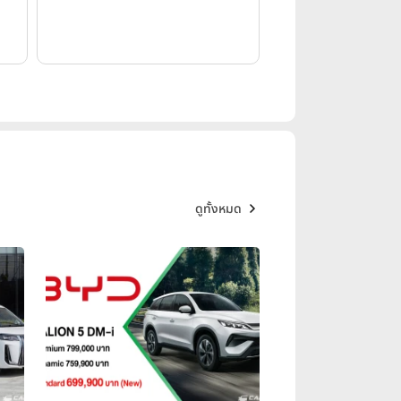
ดูทั้งหมด
่นในเดือนพฤษภาคม 2568 ด้วยยอด
ปรากฏการณ์ด้วยยอดขายถึง 191,567
7% ขณะที่ยอดส่งออกทะลุเป้าที่