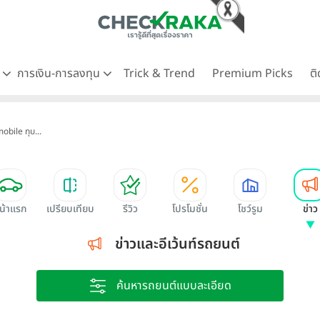
ด
การเงิน-การลงทุน
Trick & Trend
Premium Picks
ต
bile ทุบ...
น้าแรก
เปรียบเทียบ
รีวิว
โปรโมชั่น
โชว์รูม
ข่าว
ข่าวและอีเว้นท์รถยนต์
ค้นหารถยนต์แบบละเอียด