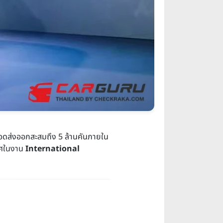
ยอดส่งออกสะสมถึง 5 ล้านคันภายใน
าศในงาน
International