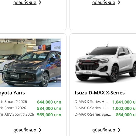
ดูย่อยทั้งหมด
ดูย่อยทั้งหมด
ขึ้นพร้อมกับการเปิดตัวครั้งแรกของ CHERY ในงาน Hong Kong Auto S
พลังงานใหม่ 12 รุ่นจากแบรนด์ย่อยชั้นนำ ได้แก่ CHERY, OMODA & 
รมที่หลากหลายของบริษัท
oyota Yaris
Isuzu D-MAX X-Series
ris Smart ปี 2026
644,000 บาท
D-MAX X-Series Hi-Lander 4-Door 2.2 Ddi Z A/T ปี 2025
1,041,000 บ
ris Sport ปี 2026
584,000 บาท
D-MAX X-Series Hi-Lander 4-Door 2.2 Ddi Z M/T ปี 2025
1,002,000 บ
ris ATIV Sport ปี 2026
569,000 บาท
D-MAX X-Series Speed 4-Door 2.2 Ddi L M/T ปี 2025
864,000 บ
ดูย่อยทั้งหมด
ดูย่อยทั้งหมด