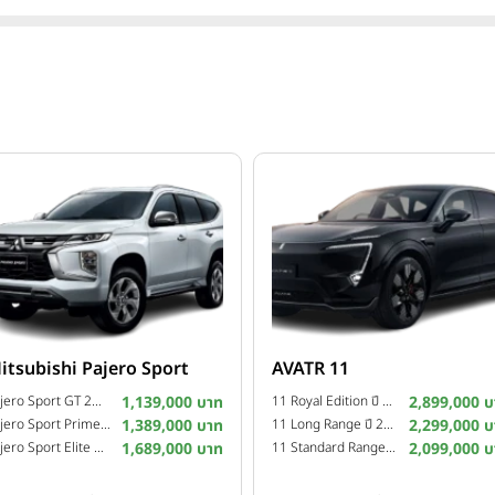
itsubishi Pajero Sport
AVATR 11
Pajero Sport GT 2WD ปี 2025
1,139,000 บาท
11 Royal Edition ปี 2025
2,899,000 บ
Pajero Sport Prime 2WD ปี 2025
1,389,000 บาท
11 Long Range ปี 2024
2,299,000 บ
Pajero Sport Elite Edition 4WD ปี 2024
1,689,000 บาท
11 Standard Range ปี 2024
2,099,000 บ