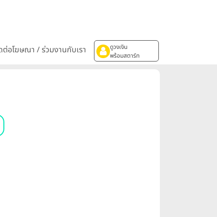
ดูวงเงิน
ิดต่อโฆษณา / ร่วมงานกับเรา
พร้อมสตาร์ท