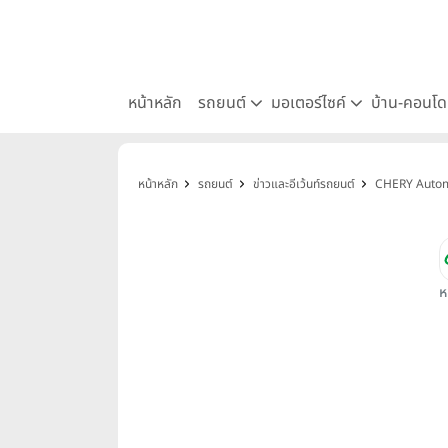
หน้าหลัก
รถยนต์
มอเตอร์ไซค์
บ้าน-คอนโ
หน้าหลัก
รถยนต์
ข่าวและอีเว้นท์รถยนต์
CHERY Automo
ห