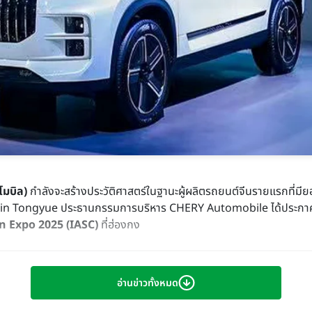
มบิล)
กำลังจะสร้างประวัติศาสตร์ในฐานะผู้ผลิตรถยนต์จีนรายแรกที่มี
คุณ Yin Tongyue ประธานกรรมการบริหาร CHERY Automobile ได้ประก
 Expo 2025 (IASC)
ที่ฮ่องกง
อ่านข่าวทั้งหมด