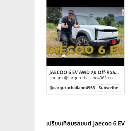
JAECOO 6 EV AWD ลุย Off-Road
สบายสไตล์ไฟฟ้าล้วน 1.249 ลบ.
ขอบคุณ @carguruthailand4963 กด
ติดตามช่องกันได้เลย
@carguruthailand4963
Subscribe
เปรียบเทียบรถยนต์ Jaecoo 6 EV