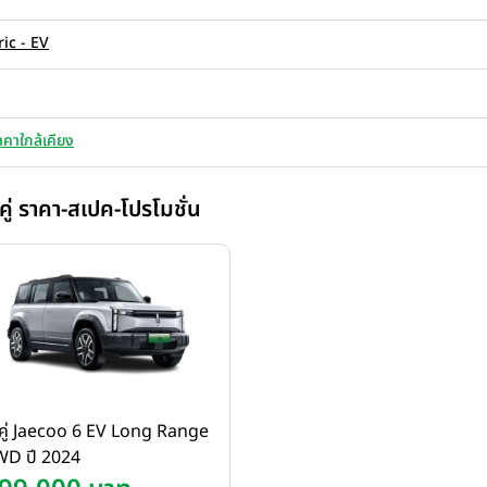
ric - EV
าคาใกล้เคียง
คู่ ราคา-สเปค-โปรโมชั่น
คู่ Jaecoo 6 EV Long Range
WD ปี 2024