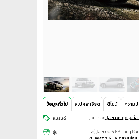
ข้อมูลทั่วไป
สเปคละเอียด
ดีไซน์
ความป
Jaecoo
ดู Jaecoo ทุกรุ่นย่อ
แบรนด์
เจคู่ Jaecoo 6 EV Long R
รุ่น
ดู Jaecoo 6 EV ทุกรุ่นย่อย