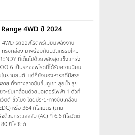
ng Range 4WD ปี 2024
ge 4WD
รถออฟโรดพรีเมียมพลังงาน
E ทรงกล่อง มาพร้อมกับนวัตกรรมใหม่
ENDY ที่เต็มไปด้วยพลังสุดแข็งแกร่ง
COO 6 เป็นรถออฟโรดที่ได้รับความนิยม
มในยานยนต์ แต่ก็ยังมองหารถที่มีสรร
ลาย ทั้งทางลาดชันขึ้นภูเขา ลุยน้ำ ลุย
จะขับเคลื่อนด้วยมอเตอร์ไฟฟ้า 1 ตัวที่
วัตต์-ชั่วโมง โดยมีระยะทางขับเคลื่อน
DC) หรือ 364 กิโลเมตร (ตาม
้วยกระแสสลับ (AC) ที่ 6.6 กิโลวัตต์
80 กิโลวัตต์