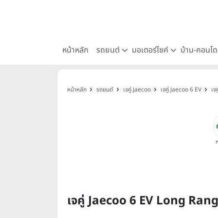
หน้าหลัก
รถยนต์
มอเตอร์ไซค์
บ้าน-คอนโ
หน้าหลัก
รถยนต์
เจคู่ Jaecoo
เจคู่ Jaecoo 6 EV
เจ
เจคู่ Jaecoo 6 EV Long Ran