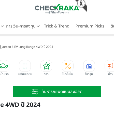
ด
การเงิน-การลงทุน
Trick & Trend
Premium Picks
ต
คู่ Jaecoo 6 EV Long Range 4WD ปี 2024
หน้าแรก
เปรียบเทียบ
รีวิว
โปรโมชั่น
โชว์รูม
ข่าว
ค้นหารถยนต์แบบละเอียด
ge 4WD ปี 2024