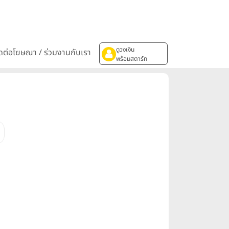
ดูวงเงิน
ิดต่อโฆษณา / ร่วมงานกับเรา
พร้อมสตาร์ท