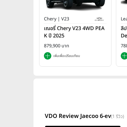
Chery | V23
Le
เฌอรี่ Chery V23 4WD PEA
ลี
K ปี 2025
De
879,900 บาท
78
เพิ่มเพื่อเปรียบเทียบ
VDO Review Jaecoo 6-ev
(1 รีวิว)