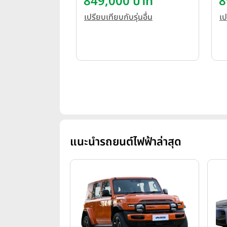
849,000 บาท
8
เปรียบเทียบกับรุ่นอื่น
เป
แนะนำรถยนต์ไฟฟ้าล่าสุด