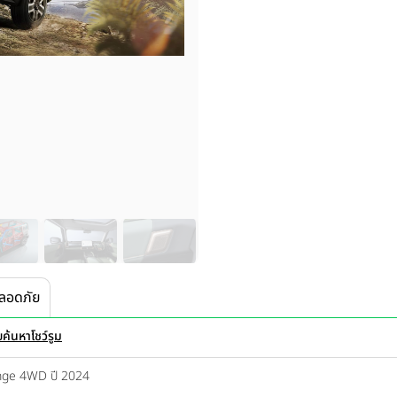
ลอดภัย
ย
ค้นหาโชว์รูม
ange 4WD ปี 2024