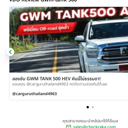
ลองขับ GWM TANK 500 HEV คันนี้ไม่ธรรมดา!
ขอบคุณ @carguruthailand4963 กดติดตามช่องกันได้เลย
@carguruthailand4963
คุณสามารถแนะนำคลิปมาได้ที่อีเมล
sales@checkraka.com