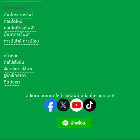
บ้าน-คอนโด
บ้านโครงการใหม่
คอนโดใหม่
คอนโดติดรถไฟฟ้า
บ้านติดรถไฟฟ้า
ทาวน์เฮ้าส์ ทาวน์โฮม
หน้าหลัก
ดีลโปรโมชั่น
เงื่อนไขการใช้งาน
รู้จักเช็คราคา
ติดต่อเรา
อัปเดตคอนเทนต์ใหม่ รับดีลพิเศษก่อนใคร แอดเลย!