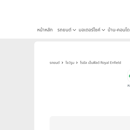
หน้าหลัก
รถยนต์
มอเตอร์ไซค์
บ้าน-คอนโ
รถยนต์
โชว์รูม
โรยัล เอ็นฟีลด์ Royal Enfield
ห