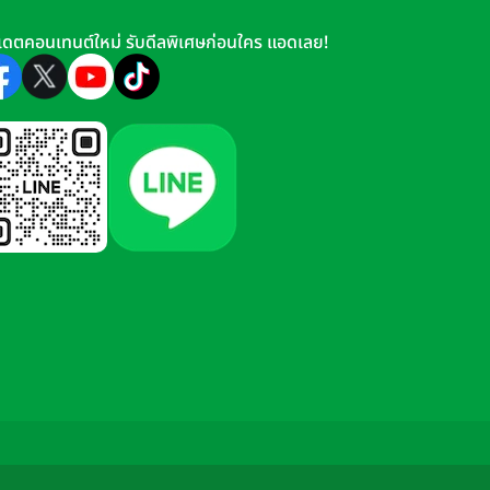
เดตคอนเทนต์ใหม่ รับดีลพิเศษก่อนใคร แอดเลย!