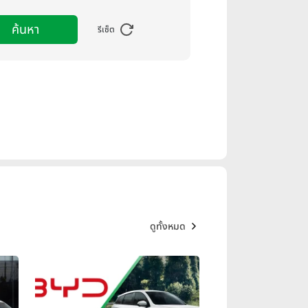
ค้นหา
รีเซ็ต
ดูทั้งหมด