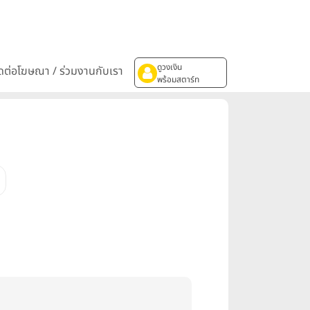
ดูวงเงิน
ิดต่อโฆษณา / ร่วมงานกับเรา
พร้อมสตาร์ท