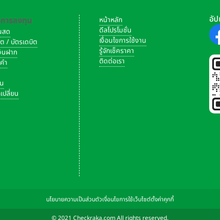
อัป
-การลงทุน
หน้าหลัก
ดีลโปรโมชั่น
งินสด
เงื่อนไขการใช้งาน
ิต / บัตรเดบิต
รู้จักเช็คราคา
เงินฝาก
ติดต่อเรา
งคำ
ัน
เปลี่ยน
นโยบายความเป็นส่วนตัว
เงื่อนไขการใช้เว็บไซต์
ตั้งค่าคุกกี้
© 2021 Checkraka.com All rights reserved.