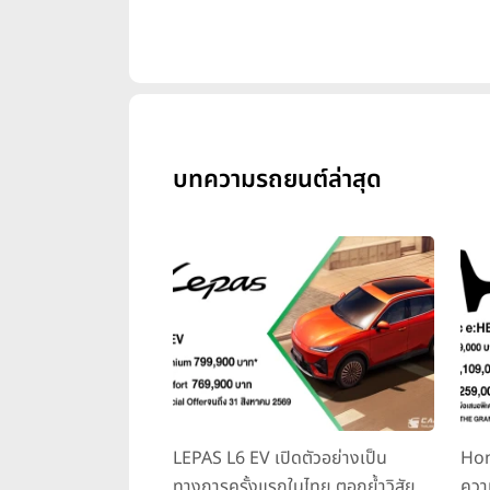
บทความรถยนต์ล่าสุด
LEPAS L6 EV เปิดตัวอย่างเป็น
Hon
ทางการครั้งแรกในไทย ตอกย้ำวิสัย
ควา