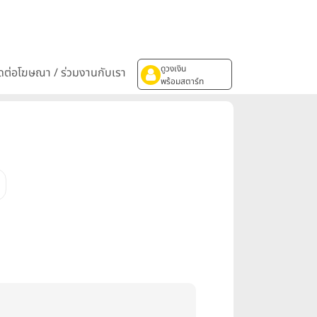
ดูวงเงิน
ิดต่อโฆษณา / ร่วมงานกับเรา
พร้อมสตาร์ท