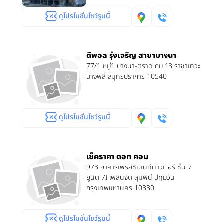
ดูโปรโมชั่นโชว์รูมนี้
ดีพอล รุ่งเจริญ สาขาบางนา
77/1 หมู่1 บางนา-ตราด กม.13 ราชาเทวะ
บางพลี สมุทรปราการ 10540
ดูโปรโมชั่นโชว์รูมนี้
เช็คราคา ดอท คอม
973 อาคารเพรสซิเดนท์ทาวเวอร์ ชั้น 7
ยูนิต 7I เพลินจิต ลุมพินี ปทุมวัน
กรุงเทพมหานคร 10330
ดูโปรโมชั่นโชว์รูมนี้