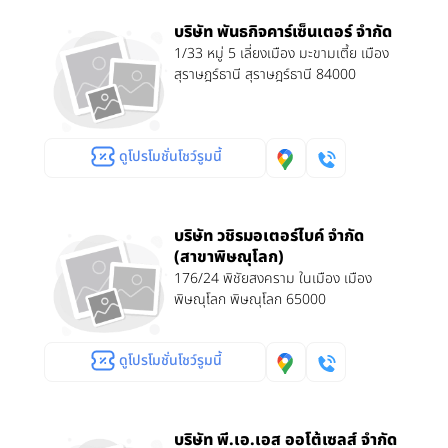
บริษัท พันธกิจคาร์เซ็นเตอร์ จำกัด
1/33 หมู่ 5 เลี่ยงเมือง มะขามเตี้ย เมือง
สุราษฎร์ธานี สุราษฎร์ธานี 84000
ดูโปรโมชั่นโชว์รูมนี้
บริษัท วชิรมอเตอร์ไบค์ จำกัด
(สาขาพิษณุโลก)
176/24 พิชัยสงคราม ในเมือง เมือง
พิษณุโลก พิษณุโลก 65000
ดูโปรโมชั่นโชว์รูมนี้
บริษัท พี.เอ.เอส ออโต้เซลส์ จำกัด