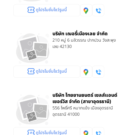
ดูโปรโมชั่นโชว์รูมนี้
บริษัท เฌอรี่เมืองเลย จำกัด
210 หมู่ 6 มลิวรรณ ปากปวน วังสะพุง
เลย 42130
ดูโปรโมชั่นโชว์รูมนี้
บริษัท ไทยยานยนตร์ เซลส์แอนด์
เซอร์วิส จำกัด (สาขาอุดรธานี)
556 โพธิ์ศรี หมากแข้ง เมืองอุดรธานี
อุดรธานี 41000
ดูโปรโมชั่นโชว์รูมนี้