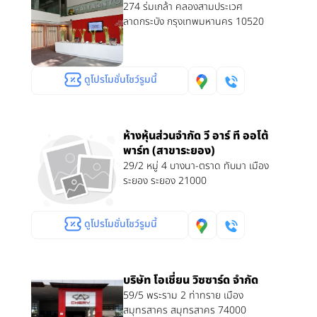
274 ร่มเกล้า คลองสามประเวศ
ลาดกระบัง กรุงเทพมหานคร 10520
ดูโปรโมชั่นโชว์รูมนี้
ห้างหุ้นส่วนจำกัด วี อาร์ ที ออโต้
พาร์ท (สาขาระยอง)
29/2 หมู่ 4 บางนา-ตราด ทับมา เมือง
ระยอง ระยอง 21000
ดูโปรโมชั่นโชว์รูมนี้
บริษัท โอเชี่ยน วิซซาร์ด จำกัด
59/5 พระราม 2 ท่าทราย เมือง
สมุทรสาคร สมุทรสาคร 74000