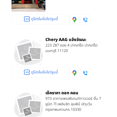
ดูโปรโมชั่นโชว์รูมนี้
Chery AAG แจ้งวัฒนะ
223 287 ซอย 4 ปากเกร็ด ปากเกร็ด
นนทบุรี 11120
ดูโปรโมชั่นโชว์รูมนี้
เช็คราคา ดอท คอม
973 อาคารเพรสซิเดนท์ทาวเวอร์ ชั้น 7
ยูนิต 7I เพลินจิต ลุมพินี ปทุมวัน
กรุงเทพมหานคร 10330