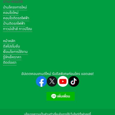
บ้าน-คอนโด
บ้านโครงการใหม่
คอนโดใหม่
คอนโดติดรถไฟฟ้า
บ้านติดรถไฟฟ้า
ทาวน์เฮ้าส์ ทาวน์โฮม
หน้าหลัก
ดีลโปรโมชั่น
เงื่อนไขการใช้งาน
รู้จักเช็คราคา
ติดต่อเรา
อัปเดตคอนเทนต์ใหม่ รับดีลพิเศษก่อนใคร แอดเลย!
นโยบายความเป็นส่วนตัว
เงื่อนไขการใช้เว็บไซต์
ตั้งค่าคุกกี้