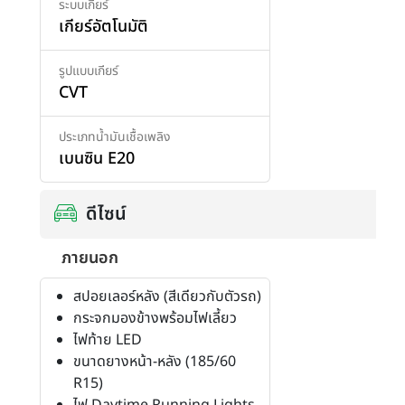
ระบบเกียร์
เกียร์อัตโนมัติ
รูปแบบเกียร์
CVT
ประเภทน้ำมันเชื้อเพลิง
เบนซิน E20
ดีไซน์
ภายนอก
สปอยเลอร์หลัง (สีเดียวกับตัวรถ)
กระจกมองข้างพร้อมไฟเลี้ยว
ไฟท้าย LED
ขนาดยางหน้า-หลัง (185/60
R15)