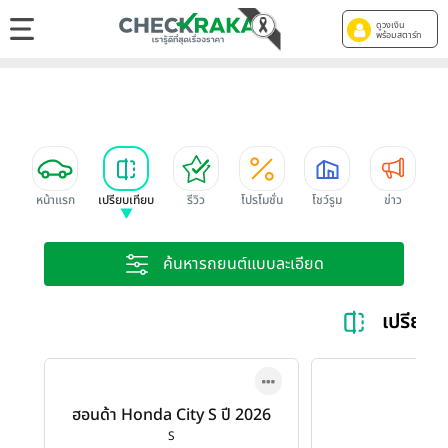
ดูวงเงิน
พร้อมสตาร์ท
หน้าแรก
เปรียบเทียบ
รีวิว
โปรโมชั่น
โชว์รูม
ข่าว
ค้นหารถยนต์แบบละเอียด
เปรียบ
ฮอนด้า Honda City S ปี 2026
S