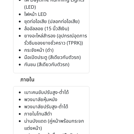
ไฟ Daytime Running Lights
(LED)
ไฟหน้า LED
ชุดท่อไอเสีย (ปลอกท่อไอเสีย)
ล้ออัลลอย (15 นิ้วสีเงิน)
ยางอะไหล่สำรอง (อุปกรณ์อุดการ
รั่วซึมของยางชั่วคราว (TPRK))
กระจังหน้า (ดำ)
มือเปิดประตู (สีเดียวกับตัวรถ)
กันชน (สีเดียวกับตัวรถ)
ภายใน
เบาะคนขับปรับสูง-ต่ำได้
พวงมาลัยหุ้มหนัง
พวงมาลัยปรับสูง-ต่ำได้
ภายในโทนสีดำ
ม่านบังแดด (คู่หน้าพร้อมกระจก
แต่งหน้า)