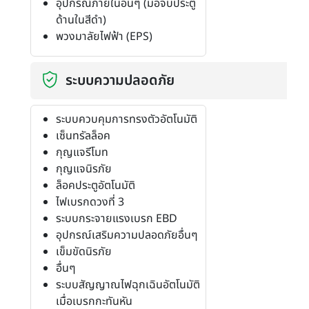
อุปกรณ์ภายในอื่นๆ (มือจับประตู
ด้านในสีดำ)
พวงมาลัยไฟฟ้า (EPS)
ระบบความปลอดภัย
ระบบควบคุมการทรงตัวอัตโนมัติ
เซ็นทรัลล็อค
กุญแจรีโมท
กุญแจนิรภัย
ล็อคประตูอัตโนมัติ
ไฟเบรกดวงที่ 3
ระบบกระจายแรงเบรก EBD
อุปกรณ์เสริมความปลอดภัยอื่นๆ
เข็มขัดนิรภัย
อื่นๆ
ระบบสัญญาณไฟฉุกเฉินอัตโนมัติ
เมื่อเบรกกะทันหัน