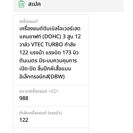
สเปค
เครื่องยนต์
เครื่องยนต์ดับเบิลโอเวอร์เฮด
แคมชาฟท์ (DOHC) 3 สูบ 12
วาล์ว VTEC TURBO กำลัง
122 แรงม้า แรงบิด 173 นิว
ตันเมตร มีระบบควบคุมการ
เปิด-ปิด ลิ้นปีกผีเสื้อแบบ
เพิ่มสินค้า
อิเล็กทรอนิกส์(DBW)
ขนาดเครื่องยนต์ <CC>
988
กำลังเครื่องยนต์ (แรงม้า)
122