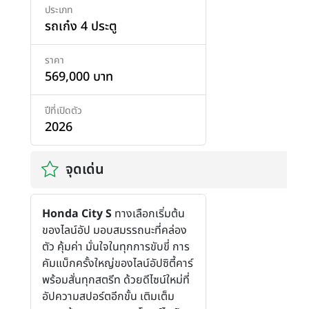
ประเภท
รถเก๋ง 4 ประตู
ราคา
569,000 บาท
ปีที่เปิดตัว
2026
จุดเด่น
Honda City S
ทางเลือกเริ่มต้น
ของไลน์อัป มอบสมรรถนะที่คล่อง
ตัว คุ้มค่า มั่นใจในทุกการขับขี่
การ
คัมแบ็กครั้งใหญ่ของไลน์อัปซิตี้คาร์
พร้อมสั่นทุกสตรีท ด้วยดีไซน์ใหม่ที่
อัปความสปอร์ตอีกขั้น เติมเต็ม