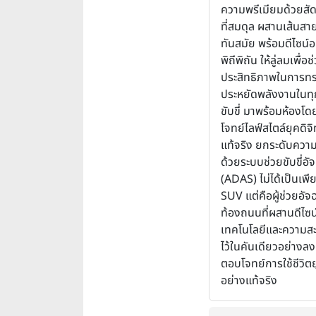
ความพรีเมียมด้วยสัด
ที่สมดุล ผสานเส้นสาย
ทันสมัย พร้อมดีไซน์อ
พิถีพิถัน ให้ลู่ลมเพื่อช
ประสิทธิภาพในการทร
ประหยัดพลังงานในท
ขับขี่ มาพร้อมห้องโด
โจทย์ไลฟ์สไตล์ยุคดิจิ
แท้จริง ยกระดับควา
ด้วยระบบช่วยขับขี่อัจ
(ADAS) ไม่ได้เป็นเพ
SUV แต่คือผู้ช่วยอัจ
ท้องถนนที่ผสานดีไซน
เทคโนโลยีและความ
ไว้ในคันเดียวอย่างลง
ตอบโจทย์การใช้ชีวิตย
อย่างแท้จริง