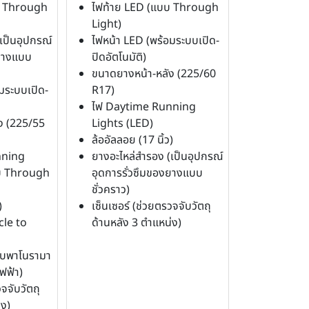
บ Through
ไฟท้าย LED (แบบ Through
Light)
เป็นอุปกรณ์
ไฟหน้า LED (พร้อมระบบเปิด-
งยางแบบ
ปิดอัตโนมัติ)
ขนาดยางหน้า-หลัง (225/60
มระบบเปิด-
R17)
ไฟ Daytime Running
ง (225/55
Lights (LED)
ล้ออัลลอย (17 นิ้ว)
nning
ยางอะไหล่สำรอง (เป็นอุปกรณ์
บ Through
อุดการรั่วซึมของยางแบบ
ชั่วคราว)
)
เซ็นเซอร์ (ช่วยตรวจจับวัตถุ
cle to
ด้านหลัง 3 ตำแหน่ง)
บบพาโนรามา
ฟฟ้า)
จจับวัตถุ
่ง)