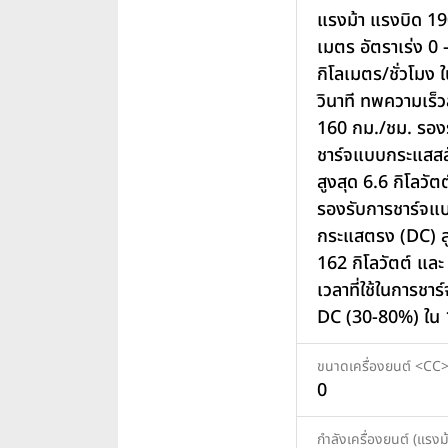
แรงม้า แรงบิด 19
เมตร อัตราเร่ง 0 
กิโลเมตร/ชั่วโมง 
วินาที ทพความเร็วส
160 กม./ชม. รอง
ชาร์จแบบกระแสสล
สูงสุด 6.6 กิโลวัตต
รองรับการชาร์จแ
กระแสตรง (DC) ส
162 กิโลวัตต์ และ
เวลาที่ใช้ในการชา
DC (30-80%) ใน 
ขนาดเครื่องยนต์ <CC
0
กำลังเครื่องยนต์ (แรงม้