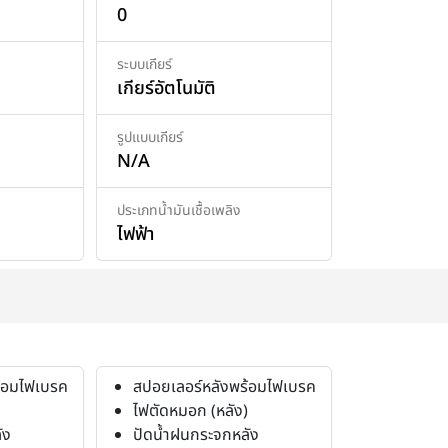
0
ระบบเกียร์
เกียร์อัตโนมัติ
รูปแบบเกียร์
N/A
ประเภทน้ำมันเชื้อเพลิง
ไฟฟ้า
้อมไฟเบรค
สปอยเลอร์หลังพร้อมไฟเบรค
ไฟตัดหมอก (หลัง)
ัง
ปัดน้ำฝนกระจกหลัง