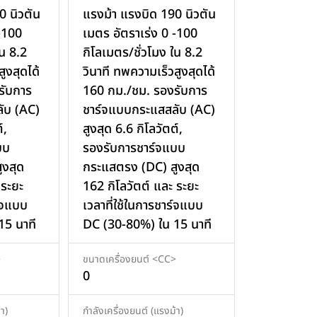
0 นิวตัน
แรงม้า แรงบิด 190 นิวตัน
-100
เมตร อัตราเร่ง 0 -100
ใน 8.2
กิโลเมตร/ชั่วโมง ใน 8.2
ูงสุดได้
วินาที ทพความเร็วสูงสุดได้
รับการ
160 กม./ชม. รองรับการ
ับ (AC)
ชาร์จแบบกระแสสลับ (AC)
์,
สูงสุด 6.6 กิโลวัตต์,
บบ
รองรับการชาร์จแบบ
ูงสุด
กระแสตรง (DC) สูงสุด
 ระยะ
162 กิโลวัตต์ และ ระยะ
ร์จแบบ
เวลาที่ใช้ในการชาร์จแบบ
15 นาที
DC (30-80%) ใน 15 นาที
>
ขนาดเครื่องยนต์ <CC>
0
า)
กำลังเครื่องยนต์ (แรงม้า)