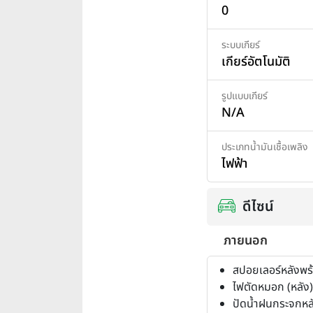
0
ระบบเกียร์
เกียร์อัตโนมัติ
รูปแบบเกียร์
N/A
ประเภทน้ำมันเชื้อเพลิง
ไฟฟ้า
ดีไซน์
ภายนอก
สปอยเลอร์หลังพร
ไฟตัดหมอก (หลัง)
ปัดน้ำฝนกระจกหล