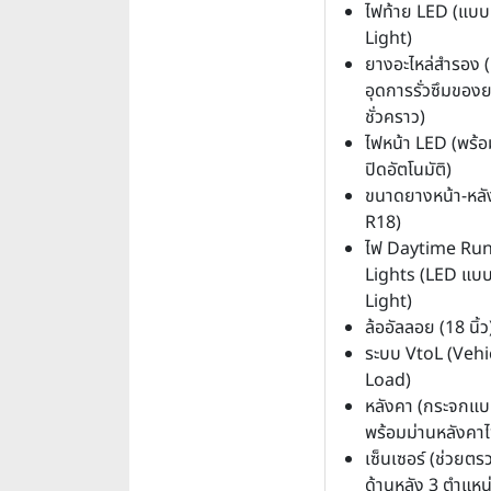
ไฟท้าย LED (แบ
Light)
ยางอะไหล่สำรอง (
อุดการรั่วซึมขอ
ชั่วคราว)
ไฟหน้า LED (พร้อ
ปิดอัตโนมัติ)
ขนาดยางหน้า-หลั
R18)
ไฟ Daytime Ru
Lights (LED แบ
Light)
ล้ออัลลอย (18 นิ้ว
ระบบ VtoL (Vehi
Load)
หลังคา (กระจกแ
พร้อมม่านหลังคาไ
เซ็นเซอร์ (ช่วยตรว
ด้านหลัง 3 ตำแหน