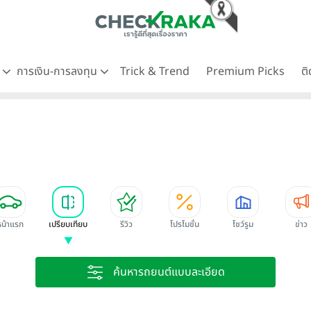
ด
การเงิน-การลงทุน
Trick & Trend
Premium Picks
ต
หน้าแรก
เปรียบเทียบ
รีวิว
โปรโมชั่น
โชว์รูม
ข่าว
ค้นหารถยนต์แบบละเอียด