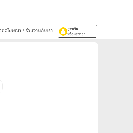
ดูวงเงิน
ิดต่อโฆษณา / ร่วมงานกับเรา
พร้อมสตาร์ท