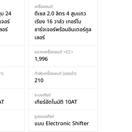
เครื่องยนต์
สูบ 24
ดีเซล 2.0 ลิตร 4 สูบแถว
เจอร์
เรียง 16 วาล์ว เทอร์โบ
ลอร์
ชาร์จเจอร์พร้อมอินเตอร์คูล
เลอร์
>
ขนาดเครื่องยนต์ <CC>
1,996
า)
กำลังเครื่องยนต์ (แรงม้า)
210
ระบบเกียร์
AT
เกียร์อัตโนมัติ 10AT
รูปแบบเกียร์
แบบ Electronic Shifter