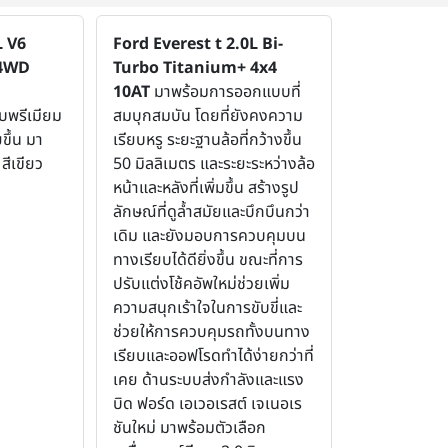
L V6
Ford Everest t 2.0L Bi-
 4WD
Turbo Titanium+ 4x4
10AT
มาพร้อมการออกแบบที่
ับพรีเมียม
สมบุกสมบัน โดยที่ยังคงความ
ยขึ้น มา
เรียบหรู ระยะฐานล้อที่กว้างขึ้น
 สีเขียว
50 มิลลิเมตร และระยะระหว่างล้อ
หน้าและหลังที่เพิ่มขึ้น สร้างรูป
ลักษณ์ที่ดูล้ำสมัยและบึกบึนกว่า
เดิม และยังมอบการควบคุมบน
ทางเรียบได้ดียิ่งขึ้น ขณะที่การ
ปรับแต่งโช้คอัพใหม่ช่วยเพิ่ม
ความสนุกเร้าใจในการขับขี่และ
ช่วยให้การควบคุมรถทั้งบนทาง
เรียบและออฟโรดทำได้ง่ายกว่าที่
เคย ด้านระบบส่งกำลังและแรง
บิด ฟอร์ด เอเวอเรสต์ เจเนอเร
ชันใหม่ มาพร้อมตัวเลือก