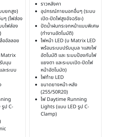
ราวหลังคา
แบบยกสูง)
อุปกรณ์ภายนอกอื่นๆ (ระบบ
่นๆ (ไฟส่อง
เปิด-ปิดไฟสูงอัจฉริยะ)
ะบบไฟส่อง
ปัดน้ำฝนกระจกหน้าแบบพิเศษ
)
(ทำงานอัตโนมัติ)
ล้ออัลลอย
ไฟหน้า LED (บ Matrix LED
พร้อมระบบปรับมุมล าแสงไฟ
 Matrix
อัตโนมัติ และ ระบบป้องกันไฟ
ับมุม
แยงตา และระบบเปิด-ปิดไฟ
ิและระบบ
หน้าอัตโนมัต)
ไฟท้าย LED
ง
ขนาดยางหน้า-หลัง
(255/50R20)
nning
ไฟ Daytime Running
รูป C-
Lights (แบบ LED รูป C-
Clamp)
)
mic