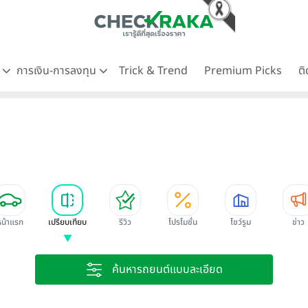
ด
การเงิน-การลงทุน
Trick & Trend
Premium Picks
ต
หน้าแรก
เปรียบเทียบ
รีวิว
โปรโมชั่น
โชว์รูม
ข่าว
ค้นหารถยนต์แบบละเอียด