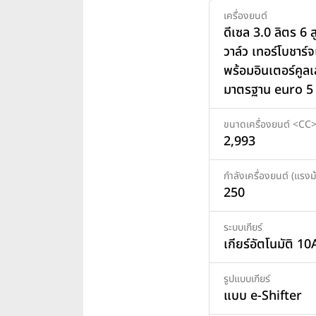
เครื่องยนต์
ดีเซล 3.0 ลิตร 6 
วาล์ว เทอร์โบชาร์จ
พร้อมอินเตอร์คูลเ
มาตรฐาน euro 5
ขนาดเครื่องยนต์ <CC
2,993
กำลังเครื่องยนต์ (แรงม้
250
ระบบเกียร์
เกียร์อัตโนมัติ 10
รูปแบบเกียร์
แบบ e-Shifter