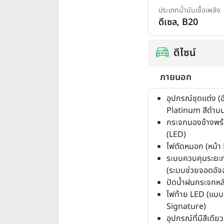
ประเภทน้ำมันเชื้อเพลิง
ดีเซล
,
B20
ดีไซน์
ภายนอก
อุปกรณ์ชุดแต่ง (
Platinum สีดำบน
กระจกมองข้างพร้
(LED)
ไฟตัดหมอก (หน้า
ระบบควบคุมระยะ
(ระบบช่วยจอดอัจฉ
ปัดน้ำฝนกระจกหล
ไฟท้าย LED (แบ
Signature)
อุปกรณ์ที่มีสีเดีย