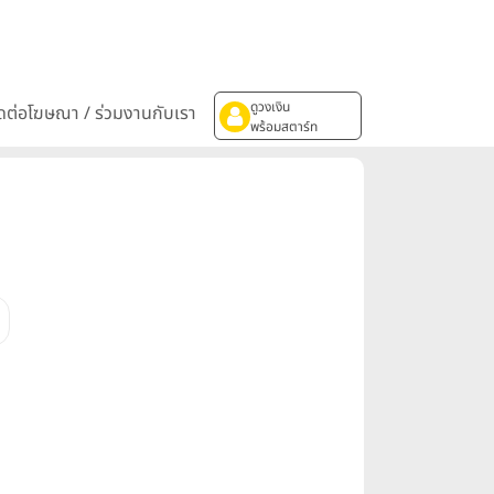
ดูวงเงิน
ิดต่อโฆษณา / ร่วมงานกับเรา
พร้อมสตาร์ท