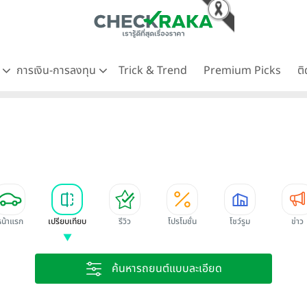
ด
การเงิน-การลงทุน
Trick & Trend
Premium Picks
ต
หน้าแรก
เปรียบเทียบ
รีวิว
โปรโมชั่น
โชว์รูม
ข่าว
ค้นหารถยนต์แบบละเอียด