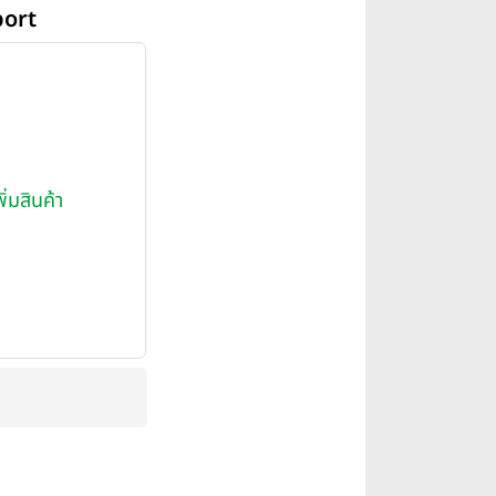
port
พิ่มสินค้า