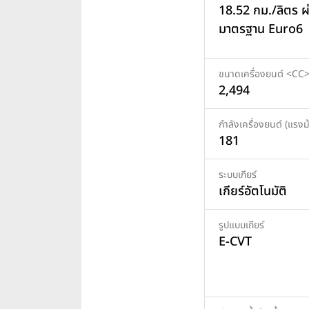
18.52 กม./ลิตร ผ
มาตรฐาน Euro6
ขนาดเครื่องยนต์ <CC
2,494
กำลังเครื่องยนต์ (แรงม้
181
ระบบเกียร์
เกียร์อัตโนมัติ
รูปแบบเกียร์
E-CVT