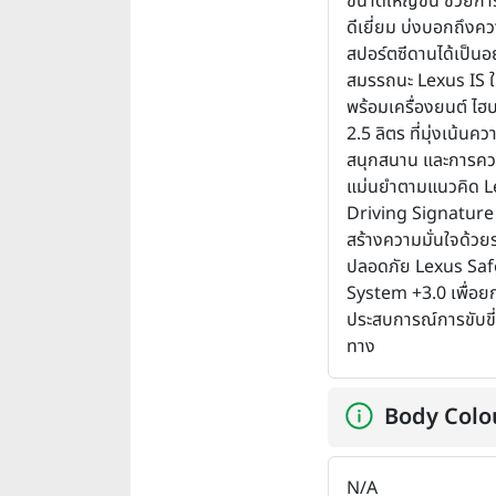
ขนาดใหญ่ขึ้น ช่วยก
ดีเยี่ยม บ่งบอกถึงคว
สปอร์ตซีดานได้เป็นอย
สมรรถนะ Lexus IS ใ
พร้อมเครื่องยนต์ ไฮ
2.5 ลิตร ที่มุ่งเน้นคว
สนุกสนาน และการควบ
แม่นยำตามแนวคิด L
Driving Signature
สร้างความมั่นใจด้ว
ปลอดภัย Lexus Saf
System +3.0 เพื่อย
ประสบการณ์การขับขี่
ทาง
Body Colo
N/A