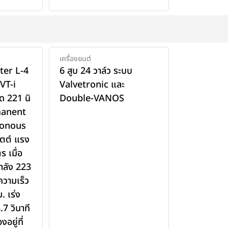
เครื่องยนต์
iter L-4
6 สูบ 24 วาล์ว ระบบ
VT-i
Valvetronic และ
ด 221 นิ
Double-VANOS
manent
onous
ตต์ แรง
 เมื่อ
ำลัง 223
วามเร็ว
. เร่ง
.7 วินาที
อยู่ที่