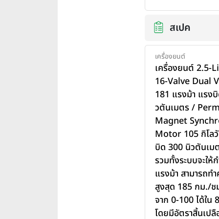
สเปค
เครื่องยนต์
เครื่องยนต์ 2.5-L
16-Valve Dual V
181 แรงม้า แรงบิ
วตันเมตร / Per
Magnet Synchr
Motor 105 กิโลวั
บิด 300 นิวตันเมตร
รวมทั้งระบบจะให้ก
แรงม้า สามารถทำค
สูงสุด 185 กม./ชม
จาก 0-100 ได้ใน 8
โดยมีอัตราสิ้นเปลือง