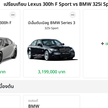
เปรียบเทียบ Lexus 300h F Sport vs BMW 325i S
 300h F
บีเอ็มดับเบิลยู BMW Series 3
26
325i Sport ปี 2010
t
325i Sport
เ
บาท
3,199,000 บาท
ื้องต้น
แบรนด์
BMW