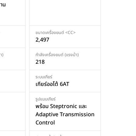
่าน
>
ขนาดเครื่องยนต์ <CC>
2,497
า)
กำลังเครื่องยนต์ (แรงม้า)
218
ระบบเกียร์
เกียร์ออโต้ 6AT
รูปแบบเกียร์
พร้อม Steptronic และ
Adaptive Transmission
Control