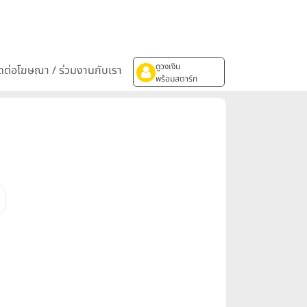
ดูวงเงิน
ิดต่อโฆษณา / ร่วมงานกับเรา
พร้อมสตาร์ท