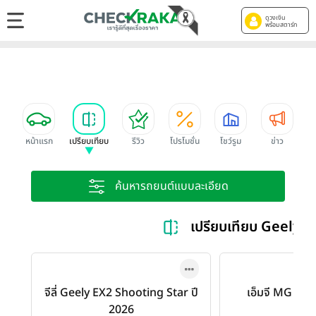
ดูวงเงิน
พร้อมสตาร์ท
หน้าแรก
เปรียบเทียบ
รีวิว
โปรโมชั่น
โชว์รูม
ข่าว
ค้นหารถยนต์แบบละเอียด
เปรียบเทียบ Geely 
จีลี่ Geely EX2 Shooting Star ปี
เอ็มจี MG EP 
2026
Plu