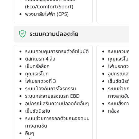
(Eco/Comfort/Sport)
พวงมาลัยไฟฟ้า (EPS)
ระบบความปลอดภัย
ระบบควบคุมการทรงตัวอัตโนมัติ
ระบบควบคุมการ
ดิสก์เบรก 4 ล้อ
กุญแจรีโมท
เซ็นทรัลล็อค
ไฟเบรกดวงที่ 3
กุญแจรีโมท
อุปกรณ์เสริมค
ไฟเบรกดวงที่ 3
เข็มขัดนิรภัย
ระบบป้องกันการโจรกรรม
ระบบช่วยการอ
ระบบกระจายแรงเบรก EBD
ทางลาดชัน
อุปกรณ์เสริมความปลอดภัยอื่นๆ
ระบบสั่งการด้ว
เข็มขัดนิรภัย
กล้อง
ระบบช่วยการออกตัวขณะจอดบน
ทางลาดชัน
อื่นๆ