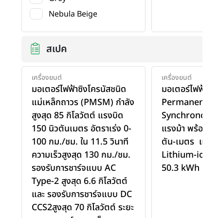
Nebula Beige
สเปค
เครื่องยนต์
เครื่องยนต์
มอเตอร์ไฟฟ้าซิงโครนัสชนิด
มอเตอร์ไฟฟ้ากำ
แม่เหล็กถาวร (PMSM) กำลัง
Permanent M
สูงสุด 85 กิโลวัตต์ แรงบิด
Synchronous
150 นิวตันเมตร อัตราเร่ง 0-
แรงม้า พร้อมแร
100 กม./ชม. ใน 11.5 วินาที
ตัน-เมตร และแ
ความเร็วสูงสุด 130 กม./ชม.
Lithium-ion ค
รองรับการชาร์จแบบ AC
50.3 kWh
Type-2 สูงสุด 6.6 กิโลวัตต์
และ รองรับการชาร์จแบบ DC
CCS2สูงสุด 70 กิโลวัตต์ ระยะ