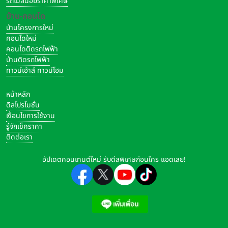
รถไมล์น้อยราคาพิเศษ
บ้าน-คอนโด
บ้านโครงการใหม่
คอนโดใหม่
คอนโดติดรถไฟฟ้า
บ้านติดรถไฟฟ้า
ทาวน์เฮ้าส์ ทาวน์โฮม
หน้าหลัก
ดีลโปรโมชั่น
เงื่อนไขการใช้งาน
รู้จักเช็คราคา
ติดต่อเรา
อัปเดตคอนเทนต์ใหม่ รับดีลพิเศษก่อนใคร แอดเลย!