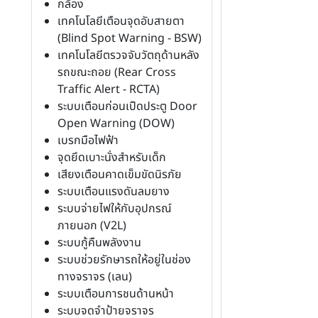
กล้อง
เทคโนโลยีเตือนจุดอับสายตา
(Blind Spot Warning - BSW)
เทคโนโลยีตรวจจับวัตถุด้านหลัง
รถขณะถอย (Rear Cross
Traffic Alert - RCTA)
ระบบเตือนก่อนเปืดประตู Door
Open Warning (DOW)
เบรกมือไฟฟ้า
จุดยึดเบาะนั่งสำหรับเด็ก
เสียงเตือนคาดเข็มขัดนิรภัย
ระบบเตือนแรงดันลมยาง
ระบบจ่ายไฟให้กับอุปกรณ์
ภายนอก (V2L)
ระบบกู้คืนพลังงาน
ระบบช่วยรักษารถให้อยู่ในช่อง
ทางจราจร (เลน)
ระบบเตือนการชนด้านหน้า
ระบบจดจำป้ายจราจร