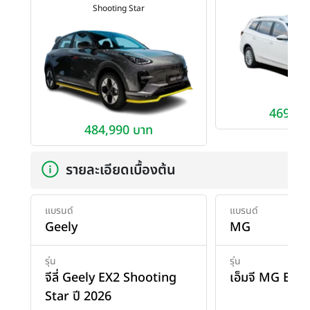
Shooting Star
469,90
484,990 บาท
รายละเอียดเบื้องต้น
แบรนด์
แบรนด์
Geely
MG
รุ่น
รุ่น
จีลี่ Geely EX2 Shooting
เอ็มจี MG EP P
Star ปี 2026