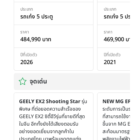
ประเภท
ประเภท
รถเก๋ง 5 ประตู
รถเก๋ง 5 ประตู
ราคา
ราคา
484,990 บาท
469,900 บาท
ปีที่เปิดตัว
ปีที่เปิดตัว
2026
2021
จุดเด่น
GEELY EX2 Shooting Star
รุ่น
NEW MG EP PL
พิเศษ ที่ต่อยอดความสำเร็จของ
ระดับการเป็นรถยน
GEELY EX2 ซิตี้อีวีรุ่นที่ขายดีที่สุด
ที่สามารถใช้งานได้จ
ในจีน อีกทั้งยังได้เสียงตอบรับ
ขึ้นจาก MG EP รุ่น
อย่างยอดเยี่ยมจากลูกค้าใน
สะท้อนมาตรฐานขั
ประเทศไทย มาพร้อมชุดตกแต่ง
พลังงานไฟฟ้าในประ