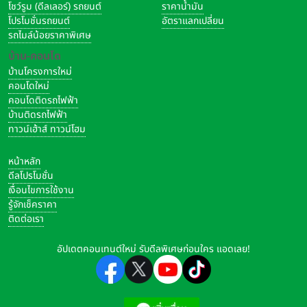
โชว์รูม (ดีลเลอร์) รถยนต์
ราคาน้ำมัน
โปรโมชั่นรถยนต์
อัตราแลกเปลี่ยน
รถไมล์น้อยราคาพิเศษ
บ้าน-คอนโด
บ้านโครงการใหม่
คอนโดใหม่
คอนโดติดรถไฟฟ้า
บ้านติดรถไฟฟ้า
ทาวน์เฮ้าส์ ทาวน์โฮม
หน้าหลัก
ดีลโปรโมชั่น
เงื่อนไขการใช้งาน
รู้จักเช็คราคา
ติดต่อเรา
อัปเดตคอนเทนต์ใหม่ รับดีลพิเศษก่อนใคร แอดเลย!