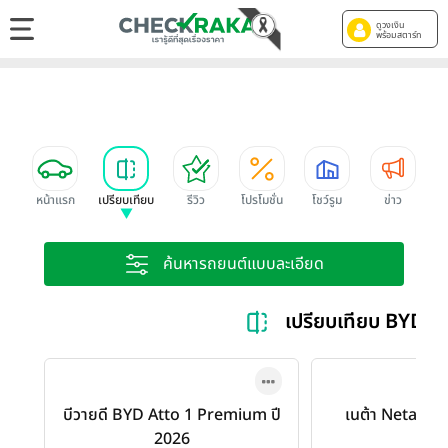
ดูวงเงิน
พร้อมสตาร์ท
หน้าแรก
เปรียบเทียบ
รีวิว
โปรโมชั่น
โชว์รูม
ข่าว
ค้นหารถยนต์แบบละเอียด
เปรียบเทียบ BYD 
บีวายดี BYD Atto 1 Premium ปี
เนต้า Neta V II
2026
II Li