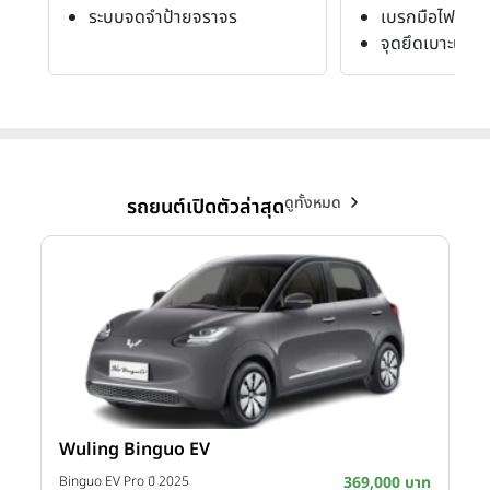
ระบบจดจำป้ายจราจร
เบรกมือไฟฟ้า
จุดยึดเบาะนั่งส
ดูทั้งหมด
รถยนต์เปิดตัวล่าสุด
Wuling Binguo EV
าท
Binguo EV Pro ปี 2025
369,000 บาท