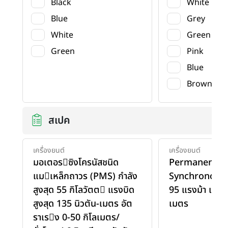
Black
White
Blue
Grey
White
Green
Green
Pink
Blue
Brown
สเปค
เครื่องยนต์
เครื่องยนต์
มอเตอรซิงโครนัสชนิด
Permanent M
แมเหล็กถาวร (PMS) กําลัง
Synchronous 
สูงสุด 55 กิโลวัตต แรงบิด
95 แรงม้า แรงบ
สูงสุด 135 นิวตัน-เมตร อัต
เมตร
ราเรง 0-50 กิโลเมตร/