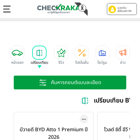
ดูวงเงิน
พร้อมสตาร์ท
หน้าแรก
เปรียบเทียบ
รีวิว
โปรโมชั่น
โชว์รูม
ข่าว
ค้นหารถยนต์แบบละเอียด
เปรียบเทียบ BYD
บีวายดี BYD Atto 1 Premium ปี
โวลต์ ซิตี้ อีวี V
2026
ปี 2