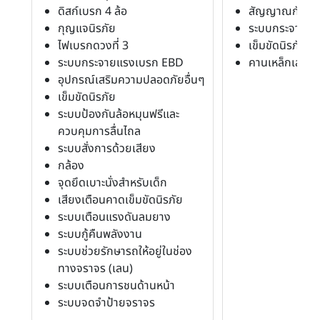
ดิสก์เบรก 4 ล้อ
สัญญาณกันขโ
กุญแจนิรภัย
ระบบกระจายแ
ไฟเบรกดวงที่ 3
เข็มขัดนิรภัย
ระบบกระจายแรงเบรก EBD
คานเหล็กเสริมน
อุปกรณ์เสริมความปลอดภัยอื่นๆ
เข็มขัดนิรภัย
ระบบป้องกันล้อหมุนฟรีและ
ควบคุมการลื่นไถล
ระบบสั่งการด้วยเสียง
กล้อง
จุดยึดเบาะนั่งสำหรับเด็ก
เสียงเตือนคาดเข็มขัดนิรภัย
ระบบเตือนแรงดันลมยาง
ระบบกู้คืนพลังงาน
ระบบช่วยรักษารถให้อยู่ในช่อง
ทางจราจร (เลน)
ระบบเตือนการชนด้านหน้า
ระบบจดจำป้ายจราจร