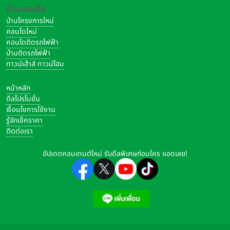
บ้าน-คอนโด
บ้านโครงการใหม่
คอนโดใหม่
คอนโดติดรถไฟฟ้า
บ้านติดรถไฟฟ้า
ทาวน์เฮ้าส์ ทาวน์โฮม
หน้าหลัก
ดีลโปรโมชั่น
เงื่อนไขการใช้งาน
รู้จักเช็คราคา
ติดต่อเรา
อัปเดตคอนเทนต์ใหม่ รับดีลพิเศษก่อนใคร แอดเลย!