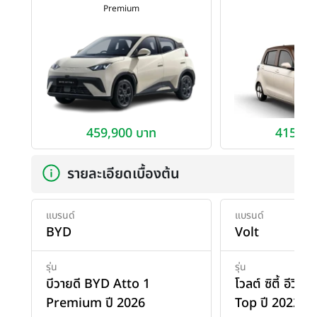
Premium
To
459,900 บาท
415,00
รายละเอียดเบื้องต้น
แบรนด์
แบรนด์
BYD
Volt
รุ่น
รุ่น
บีวายดี BYD Atto 1
โวลต์ ซิตี้ อีวี
Premium ปี 2026
Top ปี 2022