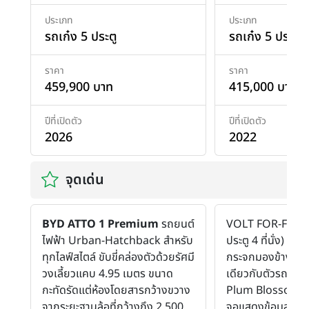
ประเภท
ประเภท
รถเก๋ง 5 ประตู
รถเก๋ง 5 ประตู
ราคา
ราคา
459,900 บาท
415,000 บาท
ปีที่เปิดตัว
ปีที่เปิดตัว
2026
2022
จุดเด่น
BYD ATTO 1 Premium
รถยนต์
VOLT FOR-FOUR 
ไฟฟ้า Urban-Hatchback สำหรับ
ประตู 4 ที่นั่ง) สีต
ทุกไลฟ์สไตล์ ขับขี่คล่องตัวด้วยรัศมี
กระจกมองข้างพร้อม
วงเลี้ยวแคบ 4.95 เมตร ขนาด
เดียวกับตัวรถ ฝา
กะทัดรัดแต่ห้องโดยสารกว้างขวาง
Plum Blossom สีเ
จากระยะฐานล้อที่กว้างถึง 2,500
จอแสดงข้อมูล Mu