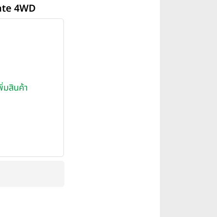
mate 4WD
พิ่มสินค้า