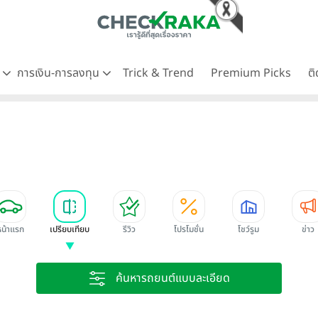
ด
การเงิน-การลงทุน
Trick & Trend
Premium Picks
ต
หน้าแรก
เปรียบเทียบ
รีวิว
โปรโมชั่น
โชว์รูม
ข่าว
ค้นหารถยนต์แบบละเอียด