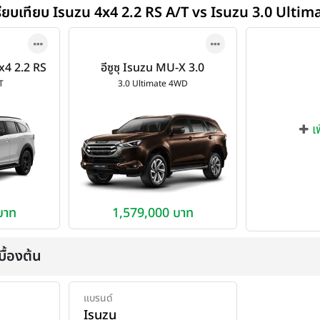
รียบเทียบ Isuzu 4x4 2.2 RS A/T vs Isuzu 3.0 Ulti
4x4 2.2 RS
อีซูซุ Isuzu MU-X 3.0
6
Ultimate 4WD ปี 2020
T
3.0 Ultimate 4WD
เ
บาท
1,579,000 บาท
ื้องต้น
แบรนด์
Isuzu