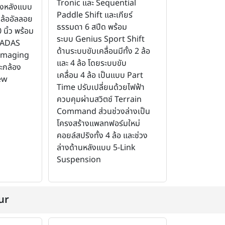
Tronic และ Sequential
องหลังแบบ
Paddle Shift และเกียร์
 ล้ออัลลอย
ธรรมดา 6 สปีด พร้อม
นิ้ว พร้อม
ระบบ Genius Sport Shift
ี่ ADAS
ด้านระบบขับเคลื่อนมีทั้ง 2 ล้อ
D Imaging
และ 4 ล้อ โดยระบบขับ
ะกล้อง
เคลื่อน 4 ล้อ เป็นแบบ Part
ew
Time ปรับเปลี่ยนด้วยไฟฟ้า
ควบคุมผ่านสวิตช์ Terrain
Command ส่วนช่วงล่างเป็น
โครงสร้างแพลทฟอร์มใหม่
คอยล์สปริงทั้ง 4 ล้อ และช่วง
ล่างด้านหลังแบบ 5-Link
Suspension
ur