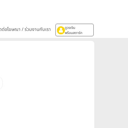
ดูวงเงิน
ิดต่อโฆษณา / ร่วมงานกับเรา
พร้อมสตาร์ท