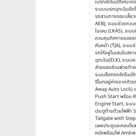
เบรกอัตโนมัติขณะถอ
ระบบเบรกฉุกเฉินอัตโนม
รถสวนทางขณะเลี้ยวข
AEB), ระบบช่วยควบคุ
ในเลน (LKAS), ระบบ
ควบคุมทิศทางของร
คันหน้า (TJA), ระบบ
รถให้อยู่ในเลนในสถ
ฉุกเฉิน(ELK), ระบบ
ส่ายของส่วนพ่วงท้าย
ระบบล็อกรถอัตโนมัติ
รีโมทอยู่ห่างจากตัว
Away Auto Lock) 
Push Start พร้อม
Engine Start, ระบบเ
ประตูท้ายด้วยไฟฟ้า
Tailgate with Step
แผงประตูและคอนโซลห
หนังพร้อมไฟ Ambie