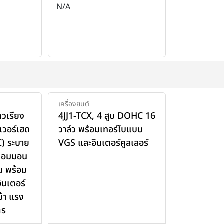
N/A
เครื่องยนต์
ถวเรียง
4JJ1-TCX, 4 สูบ DOHC 16
อเวอร์เฮด
วาล์ว พร้อมเทอร์โบแบบ
) ระบาย
VGS และอินเตอร์คูลเลอร์
 คอมมอน
่น พร้อม
ินเตอร์
้า แรง
ตร