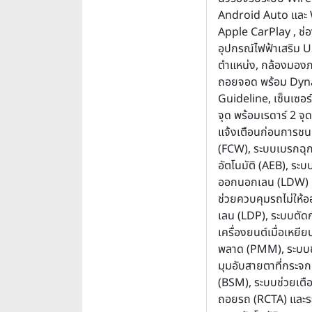
Android Auto และ 
Apple CarPlay , ช่อ
อุปกรณ์ไฟฟ้าเสริม 
ตำแหน่ง, กล้องมอ
ถอยจอด พร้อม Dyn
Guideline, เซ็นเซอร
จุด พร้อมเรดาร์ 2 จุ
แจ้งเตือนก่อนการชน
(FCW), ระบบเบรกฉุก
อัตโนมัติ (AEB), ระบ
ออกนอกเลน (LDW) 
ช่วยควบคุมรถไม่ให้
เลน (LDP), ระบบตัดก
เครื่องยนต์เมื่อเหยีย
พลาด (PMM), ระบบช
มุมอับสายตาที่กระจ
(BSM), ระบบช่วยเต
ถอยรถ (RCTA) และร