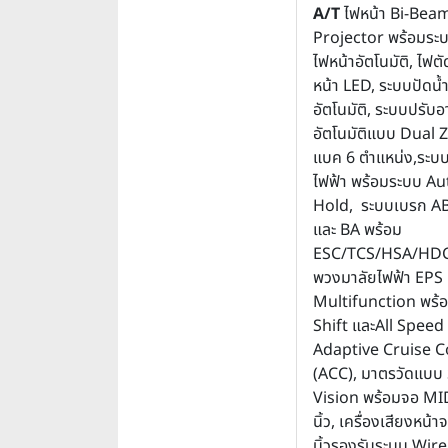
A/T
ไฟหน้า Bi-Bea
Projector พร้อมระบ
ไฟหน้าอัตโนมัติ, ไฟ
หน้า LED, ระบบปัดน้
อัตโนมัติ, ระบบปรับ
อัตโนมัติแบบ Dual 
แบค 6 ตำแหน่ง,ระบ
ไฟฟ้า พร้อมระบบ A
Hold, ระบบเบรก A
และ BA พร้อม
ESC/TCS/HSA/HD
พวงมาลัยไฟฟ้า EPS
Multifunction พร้
Shift และAll Spee
Adaptive Cruise C
(ACC), มาตรวัดแบบ
Vision พร้อมจอ MI
นิ้ว, เครื่องเสียงหน้
นิ้วรองรับระบบ Wire