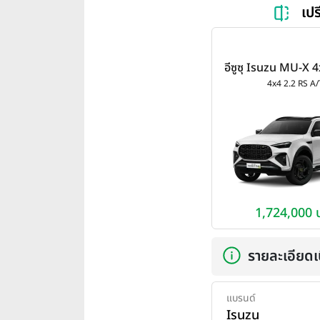
เป
อีซูซุ Isuzu MU-X 
A/T ปี 202
4x4 2.2 RS A/
1,724,000 
รายละเอียดเบ
แบรนด์
Isuzu