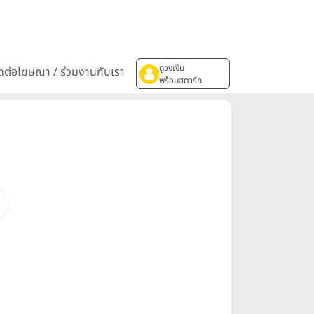
ดูวงเงิน
ิดต่อโฆษณา / ร่วมงานกับเรา
พร้อมสตาร์ท