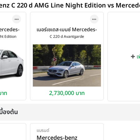
benz C 220 d AMG Line Night Edition vs Merce
Mercedes-
เมอร์เซเดส-เบนซ์ Mercedes-
20 d AMG
benz C-Class C 220 d
ht Edition
C 220 d Avantgarde
n ปี 2026
Avantgarde ปี 2022
เ
บาท
2,730,000 บาท
ื้องต้น
แบรนด์
Mercedes-benz