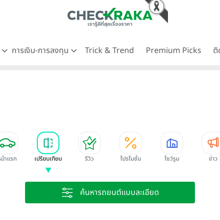
ด
การเงิน-การลงทุน
Trick & Trend
Premium Picks
ต
หน้าแรก
เปรียบเทียบ
รีวิว
โปรโมชั่น
โชว์รูม
ข่าว
ค้นหารถยนต์แบบละเอียด