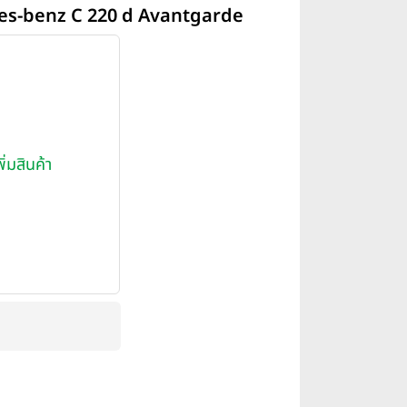
des-benz C 220 d Avantgarde
พิ่มสินค้า