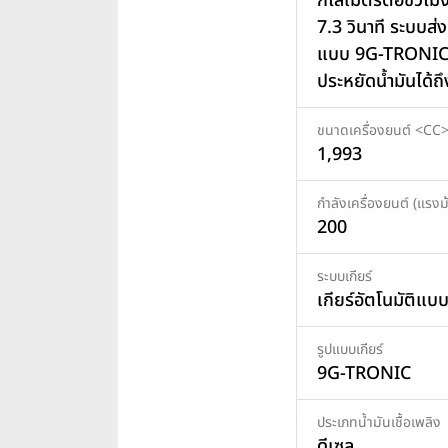
กิโลเมตรต่อชั่วโม
7.3 วินาที ระบบส่ง
แบบ 9G-TRONI
ประหยัดน้ำมันได้ถ
ขนาดเครื่องยนต์ <CC
1,993
กำลังเครื่องยนต์ (แรงม้
200
ระบบเกียร์
เกียร์อัตโนมัติแบ
รูปแบบเกียร์
9G-TRONIC
ประเภทน้ำมันเชื้อเพลิง
ดีเซล