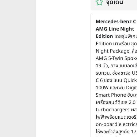
จุดเด่น
Mercedes-benz
C
AMG Line Night
Edition
โดยรุ่นพิเ
Edition มาพร้อม
ชุ
Night Package,
ล้
AMG 5-Twin Spok
19 นิ้ว,
ยางแบบลดเส
รบกวน,
ช่องชาร์จ 
C 6 ช่อง แบบ Quic
100W และเพิ่ม
Digit
Smart Phone
ขับเค
เครื่องยนต์ดีเซล 2.0 
turbochargers ผส
ไฟฟ้าพร้อมแบตเตอรี
on-board electric
ให้พละกำลังสูงถึง 17 