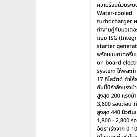
ความร้อนด้วยระบ
Water-cooled
turbocharger ผ
ทำงานคู่กับมอเตอร
แบบ ISG (Integ
starter generat
พร้อมแบตเตอรี่แ
on-board electr
system ให้พละกำล
17 กิโลวัตต์ ทำให
คันนี้มีกำลังแรงม้
สูงสุด 200 แรงม้า ท
3,600 รอบต่อนาที
สูงสุด 440 นิวตันเ
1,800 - 2,800 รอ
อัตราเร่งจาก 0-1