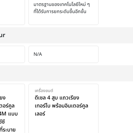
มาตรฐานของเทคโนโลยีใหม่ ๆ
ที่ได้รับการยกระดับขึ้นอีกขั้น
ur
N/A
เครื่องยนต์
ียง
ดีเซล 4 สูบ แถวเรียง
ตอร์คูล
เทอร์โบ พร้อมอินเตอร์คูล
54M แบบ
เลอร์
ีซี
ี่ระบาย