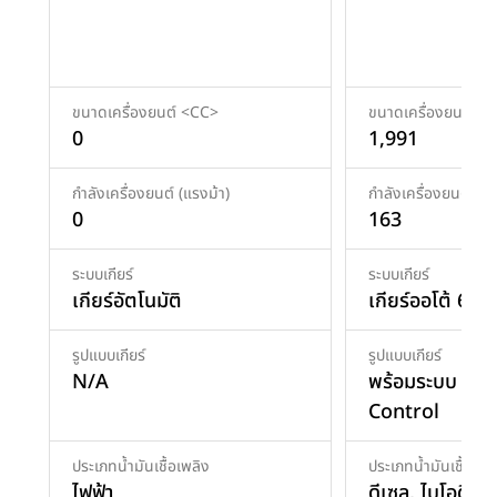
ขนาดเครื่องยนต์ <CC>
ขนาดเครื่องยนต์ <
0
1,991
กำลังเครื่องยนต์ (แรงม้า)
กำลังเครื่องยนต์ (แร
0
163
ระบบเกียร์
ระบบเกียร์
เกียร์อัตโนมัติ
เกียร์ออโต้ 6AT
รูปแบบเกียร์
รูปแบบเกียร์
N/A
พร้อมระบบ Driv
Control
ประเภทน้ำมันเชื้อเพลิง
ประเภทน้ำมันเชื้อเพล
ไฟฟ้า
ดีเซล
,
ไบโอดีเซ