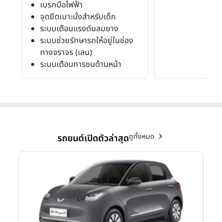
เบรกมือไฟฟ้า
จุดยึดเบาะนั่งสำหรับเด็ก
ระบบเตือนแรงดันลมยาง
ระบบช่วยรักษารถให้อยู่ในช่อง
ทางจราจร (เลน)
ระบบเตือนการชนด้านหน้า
ดูทั้งหมด
รถยนต์เปิดตัวล่าสุด