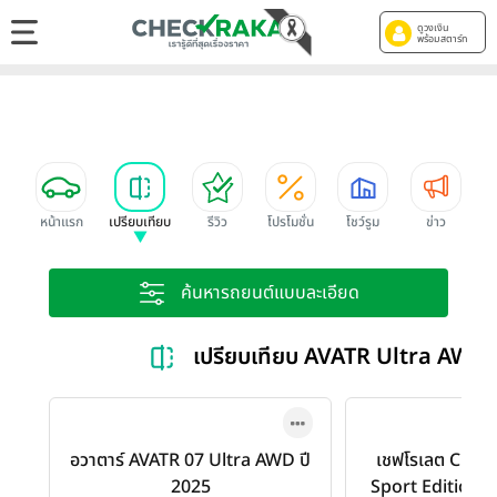
ดูวงเงิน
พร้อมสตาร์ท
หน้าแรก
เปรียบเทียบ
รีวิว
โปรโมชั่น
โชว์รูม
ข่าว
ค้นหารถยนต์แบบละเอียด
เปรียบเทียบ AVATR Ultra AWD 
อวาตาร์ AVATR 07 Ultra AWD ปี
เชฟโรเลต Chevr
2025
Sport Edition 2