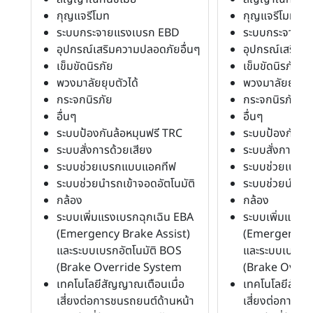
กุญแจรีโมท
กุญแจรีโมท
ระบบกระจายแรงเบรก EBD
ระบบกระจายแ
อุปกรณ์เสริมความปลอดภัยอื่นๆ
อุปกรณ์เสริมค
เข็มขัดนิรภัย
เข็มขัดนิรภัย
พวงมาลัยยุบตัวได้
พวงมาลัยยุบตัว
กระจกนิรภัย
กระจกนิรภัย
อื่นๆ
อื่นๆ
ระบบป้องกันล้อหมุนฟรี TRC
ระบบป้องกันล้
ระบบสั่งการด้วยเสียง
ระบบสั่งการด้ว
ระบบช่วยเบรกแบบแอคทีฟ
ระบบช่วยเบรก
ระบบช่วยนำรถเข้าจอดอัตโนมัติ
ระบบช่วยนำรถเข
กล้อง
กล้อง
ระบบเพิ่มแรงเบรกฉุกเฉิน EBA
ระบบเพิ่มแรงเ
(Emergency Brake Assist)
(Emergency B
และระบบเบรกอัตโนมัติ BOS
และระบบเบรกอั
(Brake Override System
(Brake Overr
เทคโนโลยีสัญญาณเตือนเมื่อ
เทคโนโลยีสัญญ
เสี่ยงต่อการชนรถยนต์ด้านหน้า
เสี่ยงต่อการชน