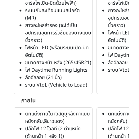
ชาร์จไฟเปิด-ปิดด้วยไฟฟ้า)
ชาร์จไฟเปิด-ปิด
ระบบกันสะเทือนแบบสปอร์ต
ยางอะไหล่สำรอง
(MR)
อุปกรณ์อุดการ
ยางอะไหล่สำรอง (จะได้เป็น
ชั่วคราว)
อุปกรณ์อุดการรั่วซึมของยางแบบ
ไฟหน้า LED (พร
ชั่วคราว)
อัตโนมัติ)
ไฟหน้า LED (พร้อมระบบเปิด-ปิด
ขนาดยางหน้า-ห
อัตโนมัติ)
ไฟ Daytime R
ขนาดยางหน้า-หลัง (265/45R21)
ล้ออัลลอย (21 นิ
ไฟ Daytime Running Lights
ระบบ VtoL (Ve
ล้ออัลลอย (21 นิ้ว)
ระบบ VtoL (Vehicle to Load)
ภายใน
ตกแต่งภายใน (วัสดุบุหลังคาแบบ
ตกแต่งภายใน (
หนังกลับ,สีขาวแดง)
หนังกลับ)
ปลั๊กไฟ 12 โวลท์ (2 ตำแหน่ง
ปลั๊กไฟ 12 โวลท
(ด้านหน้า 1 หลัง 1))
(ด้านหน้า 1 หลัง