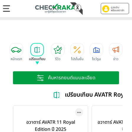
ดูวงเงิน
พร้อมสตาร์ท
หน้าแรก
เปรียบเทียบ
รีวิว
โปรโมชั่น
โชว์รูม
ข่าว
ค้นหารถยนต์แบบละเอียด
เปรียบเทียบ AVATR Royal
อวาตาร์ AVATR 11 Royal
อวาตาร์ AVATR 
Edition ปี 2025
ปี 2