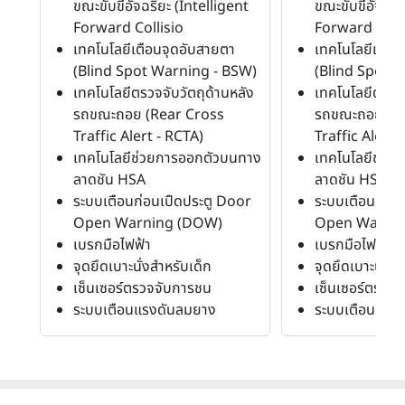
ขณะขับขี่อัจฉริยะ (Intelligent
ขณะขับขี่อัจฉริ
Forward Collisio
Forward Colli
เทคโนโลยีเตือนจุดอับสายตา
เทคโนโลยีเตือ
(Blind Spot Warning - BSW)
(Blind Spot 
เทคโนโลยีตรวจจับวัตถุด้านหลัง
เทคโนโลยีตรวจจ
รถขณะถอย (Rear Cross
รถขณะถอย (R
Traffic Alert - RCTA)
Traffic Alert 
เทคโนโลยีช่วยการออกตัวบนทาง
เทคโนโลยีช่ว
ลาดชัน HSA
ลาดชัน HSA
ระบบเตือนก่อนเปืดประตู Door
ระบบเตือนก่อน
Open Warning (DOW)
Open Warni
เบรกมือไฟฟ้า
เบรกมือไฟฟ้า
จุดยึดเบาะนั่งสำหรับเด็ก
จุดยึดเบาะนั่งส
เซ็นเซอร์ตรวจจับการชน
เซ็นเซอร์ตรวจ
ระบบเตือนแรงดันลมยาง
ระบบเตือนแรง