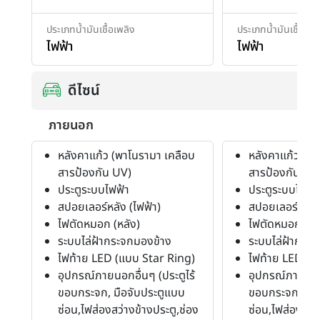
ประเภทน้ำมันเชื้อเพลิง
ประเภทน้ำมันเชื้อเพล
ไฟฟ้า
ไฟฟ้า
ดีไซน์
ภายนอก
หลังคาแก้ว (พาโนรามา เคลือบ
หลังคาแก้ว (พา
สารป้องกัน UV)
สารป้องกัน UV
ประตูระบบไฟฟ้า
ประตูระบบไฟฟ้า
สปอยเลอร์หลัง (ไฟฟ้า)
สปอยเลอร์หลัง 
ไฟตัดหมอก (หลัง)
ไฟตัดหมอก (หล
ระบบไล่ฝ้ากระจกมองข้าง
ระบบไล่ฝ้ากระ
ไฟท้าย LED (แบบ Star Ring)
ไฟท้าย LED (แ
อุปกรณ์ภายนอกอื่นๆ (ประตูไร้
อุปกรณ์ภายนอกอ
ขอบกระจก, มือจับประตูแบบ
ขอบกระจก, มือ
ซ่อน,ไฟส่องสว่างข้างประตู,ช่อง
ซ่อน,ไฟส่องสว่า