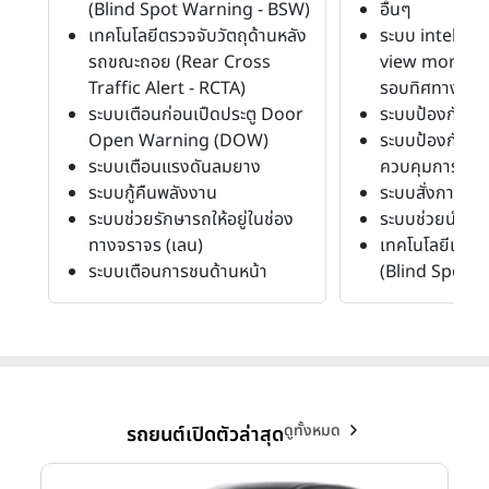
(Blind Spot Warning - BSW)
อื่นๆ
เทคโนโลยีตรวจจับวัตถุด้านหลัง
ระบบ intellig
รถขณะถอย (Rear Cross
view monitor
Traffic Alert - RCTA)
รอบทิศทาง
ระบบเตือนก่อนเปืดประตู Door
ระบบป้องกันล้
Open Warning (DOW)
ระบบป้องกันล้อ
ระบบเตือนแรงดันลมยาง
ควบคุมการลื่น
ระบบกู้คืนพลังงาน
ระบบสั่งการด้ว
ระบบช่วยรักษารถให้อยู่ในช่อง
ระบบช่วยนำรถเข
ทางจราจร (เลน)
เทคโนโลยีเตือ
ระบบเตือนการชนด้านหน้า
(Blind Spot 
ดูทั้งหมด
รถยนต์เปิดตัวล่าสุด