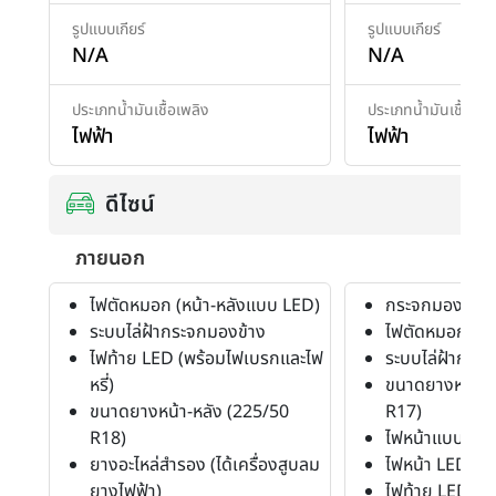
รูปแบบเกียร์
รูปแบบเกียร์
N/A
N/A
ประเภทน้ำมันเชื้อเพลิง
ประเภทน้ำมันเชื้อเพล
ไฟฟ้า
ไฟฟ้า
ดีไซน์
ภายนอก
ไฟตัดหมอก (หน้า-หลังแบบ LED)
กระจกมองข้างพ
ระบบไล่ฝ้ากระจกมองข้าง
ไฟตัดหมอก (หล
ไฟท้าย LED (พร้อมไฟเบรกและไฟ
ระบบไล่ฝ้ากระจ
หรี่)
ขนาดยางหน้า-ห
ขนาดยางหน้า-หลัง (225/50
R17)
R18)
ไฟหน้าแบบโปรเ
ยางอะไหล่สำรอง (ได้เครื่องสูบลม
ไฟหน้า LED
ยางไฟฟ้า)
ไฟท้าย LED