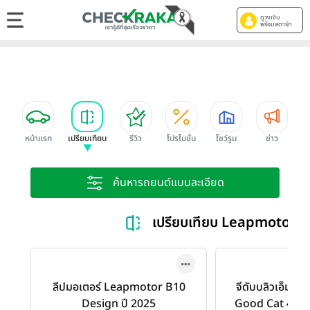
ดูวงเงิน
พร้อมสตาร์ท
หน้าแรก
เปรียบเทียบ
รีวิว
โปรโมชั่น
โชว์รูม
ข่าว
ค้นหารถยนต์แบบละเอียด
เปรียบเทียบ Leapmotor
ลีปมอเตอร์ Leapmotor B10
จีดับบลิวเอ็ม 
Design ปี 2025
Good Cat 400 