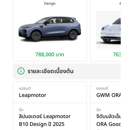
Design
400 T
788,000 บาท
763,00
รายละเอียดเบื้องต้น
แบรนด์
แบรนด์
Leapmotor
GWM ORA
รุ่น
รุ่น
ลีปมอเตอร์ Leapmotor
จีดับบลิวเอ็ม 
B10 Design ปี 2025
ORA Good Ca