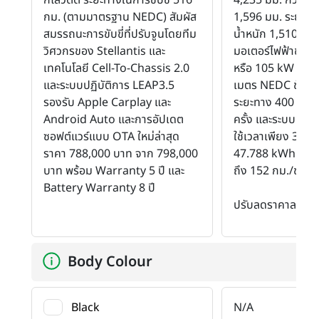
กม. (ตามมาตรฐาน NEDC) สัมผัส
1,596 มม. ระยะฐา
สมรรถนะการขับขี่ที่ปรับจูนโดยทีม
น้ำหนัก 1,510 กก
วิศวกรของ Stellantis และ
มอเตอร์ไฟฟ้าขนาด
เทคโนโลยี Cell-To-Chassis 2.0
หรือ 105 kW แรงบ
และระบบปฏิบัติการ LEAP3.5
เมตร NEDC ขับเคลื่
รองรับ Apple Carplay และ
ระยะทาง 400 กม. 
Android Auto และการอัปเดต
ครั้ง และระบบชาร์จ
ซอฟต์แวร์แบบ OTA ใหม่ล่าสุด
ใช้เวลาเพียง 32 น
ราคา 788,000 บาท จาก 798,000
47.788 kWh ทำควา
บาท พร้อม Warranty 5 ปี และ
ถึง 152 กม./ชม.
Battery Warranty 8 ปี
ปรับลดราคาลงจาก
Body Colour
Black
N/A