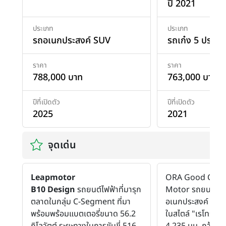
ปี 2021
ประเภท
ประเภท
รถอเนกประสงค์ SUV
รถเก๋ง 5 ประตู
ราคา
ราคา
788,000 บาท
763,000 บาท
ปีที่เปิดตัว
ปีที่เปิดตัว
2025
2021
จุดเด่น
Leapmotor
ORA Good Cat จ
B10 Design
รถยนต์ไฟฟ้าที่มารุก
Motor รถยนต์ S
ตลาดในกลุ่ม C-Segment ที่มา
อเนกประสงค์ 5 ที่น
พร้อมพร้อมแบตเตอรี่ขนาด 56.2
ในสไตล์ "เรโทร" ม
กิโลวัตต์ ระยะทางในการขับขี่ 516
4,235 มม. กว้าง 1