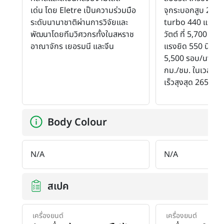
เด่น โดย Eletre เป็นความร่วมมือ
จุกระบอกสูบ 2.9 ล
ระดับนานาชาติผ่านการวิจัยและ
turbo 440 แรงม้า
พัฒนาโดยทีมวิศวกรทั้งในสหราช
วัตต์ ที่ 5,700 - 
อาณาจักร เยอรมนี และจีน
แรงยิด 550 นิวตันเ
5,500 รอบ/นาที อั
กม./ชม. ในเวลา 5.
เร็วสุงสุด 265 กม
Body Colour
N/A
N/A
สเปค
เครื่องยนต์
เครื่องยนต์