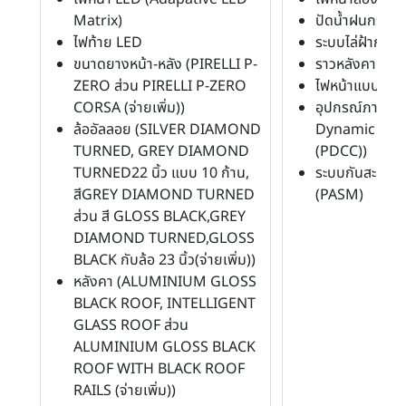
Matrix)
ปัดน้ำฝนกระจก
ไฟท้าย LED
ระบบไล่ฝ้ากระจ
ขนาดยางหน้า-หลัง (PIRELLI P-
ราวหลังคา
ZERO ส่วน PIRELLI P-ZERO
ไฟหน้าแบบโปรเ
CORSA (จ่ายเพิ่ม))
อุปกรณ์ภายนอก
ล้ออัลลอย (SILVER DIAMOND
Dynamic Chas
TURNED, GREY DIAMOND
(PDCC))
TURNED22 นิ้ว แบบ 10 ก้าน,
ระบบกันสะเทือ
สีGREY DIAMOND TURNED
(PASM)
ส่วน สี GLOSS BLACK,GREY
DIAMOND TURNED,GLOSS
BLACK กับล้อ 23 นิ้ว(จ่ายเพิ่ม))
หลังคา (ALUMINIUM GLOSS
BLACK ROOF, INTELLIGENT
GLASS ROOF ส่วน
ALUMINIUM GLOSS BLACK
ROOF WITH BLACK ROOF
RAILS (จ่ายเพิ่ม))