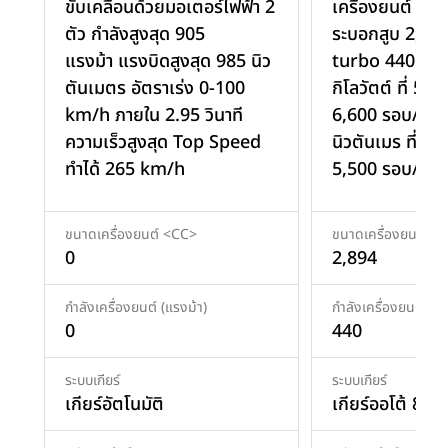
ขับเคลื่อนด้วยมอเตอร์ไฟฟ้า 2
เครื่องยนต์ V6
ตัว กำลังสูงสุด 905
ระบอกสูบ 2,894
แรงม้า แรงบิดสูงสุด 985 นิว
turbo 440 แรง
ตันเมตร อัตราเร่ง 0-100
กิโลวัตต์ ที่ 5,7
km/h ภายใน 2.95 วินาที
6,600 รอบ/นาท
ความเร็วสูงสุด Top Speed
นิวตันเมร ที่ 1,
ทำได้ 265 km/h
5,500 รอบ/นาที
ขนาดเครื่องยนต์ <CC>
ขนาดเครื่องยนต์ <
0
2,894
กำลังเครื่องยนต์ (แรงม้า)
กำลังเครื่องยนต์ (แร
0
440
ระบบเกียร์
ระบบเกียร์
เกียร์อัตโนมัติ
เกียร์ออโต้ 8AT