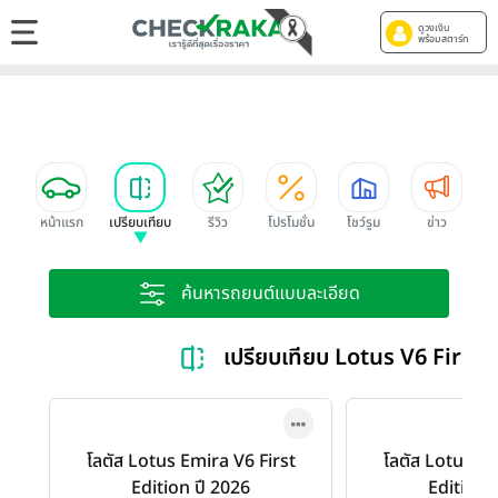
ดูวงเงิน
พร้อมสตาร์ท
หน้าแรก
เปรียบเทียบ
รีวิว
โปรโมชั่น
โชว์รูม
ข่าว
ค้นหารถยนต์แบบละเอียด
เปรียบเทียบ Lotus V6 First 
โลตัส Lotus Emira V6 First
โลตัส Lotus Em
Edition ปี 2026
Edition 