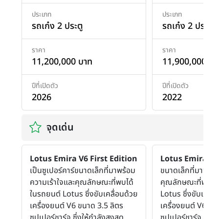
ประเภท
ประเภท
รถเก๋ง 2 ประตู
รถเก๋ง 2 ประตู
ราคา
ราคา
11,200,000 บาท
11,900,000 บา
ปีที่เปิดตัว
ปีที่เปิดตัว
2026
2022
จุดเด่น
Lotus Emira V6 First Edition
Lotus Emira
เป็
เป็นซูเปอร์คาร์ขนาดเล็กที่มาพร้อม
ขนาดเล็กที่มาพร้อ
ความเร้าใจและคุณลักษณะที่พบได้
คุณลักษณะที่พบได
ในรถยนต์ Lotus ซึ่งขับเคลื่อนด้วย
Lotus ซึ่งขับเคลื่
เครื่องยนต์ V6 ขนาด 3.5 ลิตร
เครื่องยนต์ V6 ขน
ซุปเปอร์ชาร์จ ซึ่งให้กำลังสูงสุด
ซุปเปอร์ชาร์จ ซึ่งให