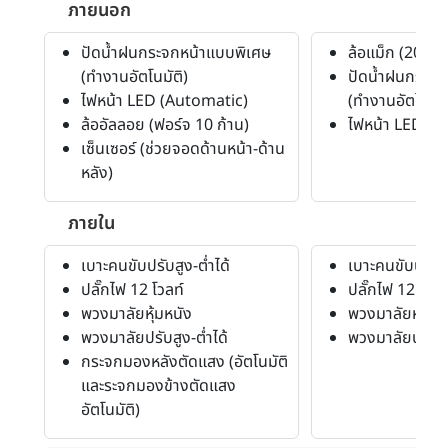
ภายนอก
ปัดน้ำฝนกระจกหน้าแบบพิเศษ
ล้อแม็ก (20")
(ทำงานอัตโนมัติ)
ปัดน้ำฝนกระจก
ไฟหน้า LED (Automatic)
(ทำงานอัตโนมัต
ล้ออัลลอย (ฟอร์จ 10 ก้าน)
ไฟหน้า LED
เซ็นเซอร์ (ช่วยจอดด้านหน้า-ด้าน
หลัง)
ภายใน
เบาะคนขับปรับสูง-ต่ำได้
เบาะคนขับปรับสู
ปลั๊กไฟ 12 โวลท์
ปลั๊กไฟ 12 โวลท
พวงมาลัยหุ้มหนัง
พวงมาลัยหุ้มหน
พวงมาลัยปรับสูง-ต่ำได้
พวงมาลัยปรับสู
กระจกมองหลังตัดแสง (อัตโนมัติ
และระจกมองข้างตัดแสง
อัตโนมัติ)