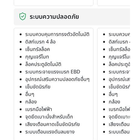
ระบบความปลอดภัย
ระบบควบคุมการทรงตัวอัตโนมัติ
ระบบควบคุมการ
ดิสก์เบรก 4 ล้อ
ดิสก์เบรก 4 ล้อ
เซ็นทรัลล็อค
เซ็นทรัลล็อค
กุญแจรีโมท
กุญแจรีโมท
ล็อคประตูอัตโนมัติ
ล็อคประตูอัตโนม
ระบบกระจายแรงเบรก EBD
ระบบกระจายแ
อุปกรณ์เสริมความปลอดภัยอื่นๆ
อุปกรณ์เสริมค
เข็มขัดนิรภัย
เข็มขัดนิรภัย
อื่นๆ
อื่นๆ
กล้อง
กล้อง
เบรกมือไฟฟ้า
เบรกมือไฟฟ้า
จุดยึดเบาะนั่งสำหรับเด็ก
จุดยึดเบาะนั่งส
เสียงเตือนคาดเข็มขัดนิรภัย
เสียงเตือนคาดเ
ระบบเตือนแรงดันลมยาง
ระบบเตือนแรง