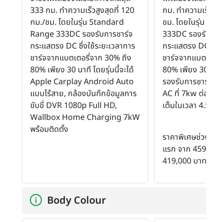
333 กม. ทำความเร็วสูงสุดที่ 120
กม. ทำความเร็วสูงส
กม./ชม. โดยในรุ่น Standard
ชม. โดยในรุ่น S
Range 333DC รองรับการชาร์จ
333DC รองรับการ
กระแสตรง DC ซึ่งใช้ระยะเวลาการ
กระแสตรง DC ซึ่ง
ชาร์จจากแบตเตอรี่จาก 30% ถึง
ชาร์จจากแบตเตอรี
80% เพียง 30 นาที โดยรุ่นนี้จะได้
80% เพียง 30 นาที 
Apple Carplay Android Auto
รองรับการชาร์จไฟ
แบบไร้สาย, กล้องบันทึกข้อมูลการ
AC ที่ 7kw ต่อชั่วโ
ขับขี่ DVR 1080p Full HD,
เต็มในเวลา 4.5 ชม
Wallbox Home Charging 7kW
พร้อมติดตั้ง
ราคาพิเศษช่วงแนะ
แรก จาก 459,000 
419,000 บาท
Body Colour