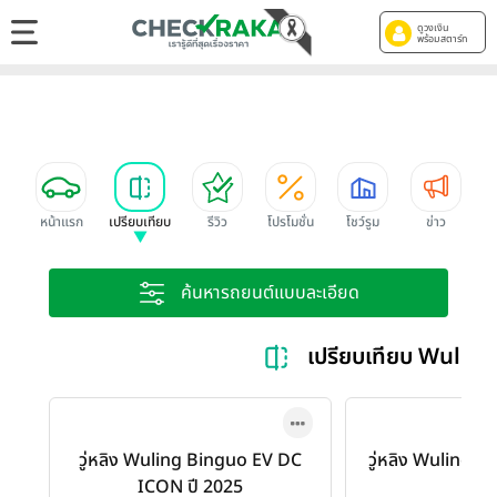
ดูวงเงิน
พร้อมสตาร์ท
หน้าแรก
เปรียบเทียบ
รีวิว
โปรโมชั่น
โชว์รูม
ข่าว
ค้นหารถยนต์แบบละเอียด
เปรียบเทียบ Wulin
วู่หลิง Wuling Binguo EV DC
วู่หลิง Wuling B
ICON ปี 2025
202