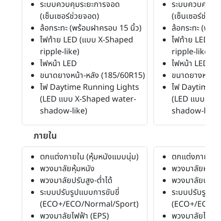
ระบบควบคุมระยะการจอด
ระบบควบคุมระ
(เซ็นเซอร์ช่วยจอด)
(เซ็นเซอร์ช่วยจ
ล้อกระทะ (พร้อมฝาครอบ 15 นิ้ว)
ล้อกระทะ (พร้อ
ไฟท้าย LED (แบบ X-Shaped
ไฟท้าย LED (
ripple-like)
ripple-like)
ไฟหน้า LED
ไฟหน้า LED
ขนาดยางหน้า-หลัง (185/60R15)
ขนาดยางหน้า-ห
ไฟ Daytime Running Lights
ไฟ Daytime R
(LED แบบ X-Shaped water-
(LED แบบ X-S
shadow-like)
shadow-like)
ภายใน
ตกแต่งภายใน (หุ้มหนังแบบนุ่ม)
ตกแต่งภายใน (ห
พวงมาลัยหุ้มหนัง
พวงมาลัยหุ้มหน
พวงมาลัยปรับสูง-ต่ำได้
พวงมาลัยปรับสู
ระบบปรับรูปแบบการขับขี่
ระบบปรับรูปแบบ
(ECO+/ECO/Normal/Sport)
(ECO+/ECO/N
พวงมาลัยไฟฟ้า (EPS)
พวงมาลัยไฟฟ้า