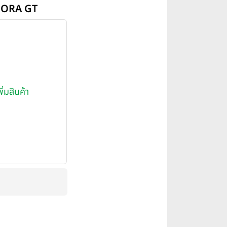
M ORA GT
พิ่มสินค้า