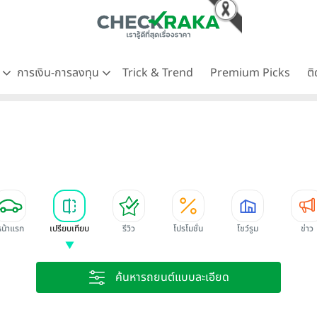
ด
การเงิน-การลงทุน
Trick & Trend
Premium Picks
ต
หน้าแรก
เปรียบเทียบ
รีวิว
โปรโมชั่น
โชว์รูม
ข่าว
ค้นหารถยนต์แบบละเอียด