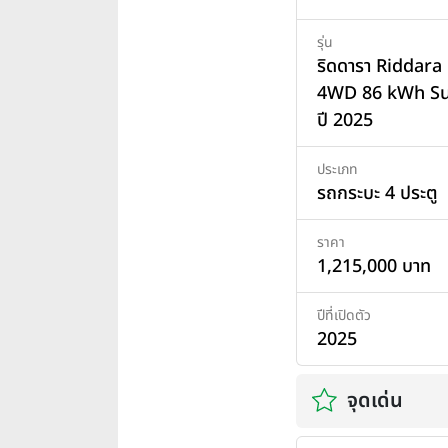
รุ่น
ริดดารา Riddara
4WD 86 kWh Su
ปี 2025
ประเภท
รถกระบะ 4 ประตู
ราคา
1,215,000 บาท
ปีที่เปิดตัว
2025
จุดเด่น