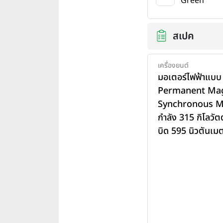
Green
สเปค
เครื่องยนต์
มอเตอร์ไฟฟ้าแบ
Permanent Ma
Synchronous Mo
กำลัง 315 กิโลวัต
บิด 595 นิวตันเม