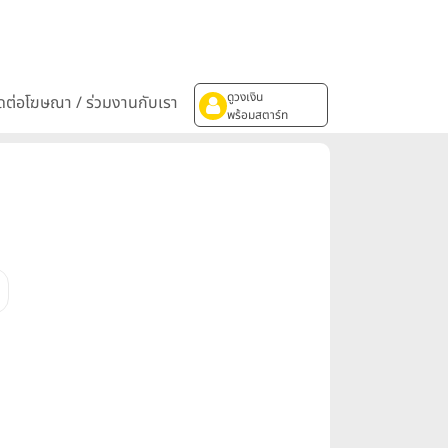
ดูวงเงิน
ิดต่อโฆษณา / ร่วมงานกับเรา
พร้อมสตาร์ท