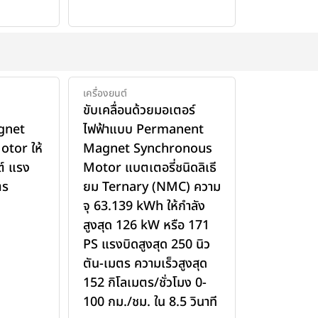
เครื่องยนต์
บ
ขับเคลื่อนด้วยมอเตอร์
gnet
ไฟฟ้าแบบ Permanent
tor ให้
Magnet Synchronous
ต์ แรง
Motor แบตเตอรี่ชนิดลิเธี
ตร
ยม Ternary (NMC) ความ
จุ 63.139 kWh ให้กำลัง
สูงสุด 126 kW หรือ 171
PS แรงบิดสูงสุด 250 นิว
ตัน-เมตร ความเร็วสูงสุด
152 กิโลเมตร/ชั่วโมง 0-
100 กม./ชม. ใน 8.5 วินาที