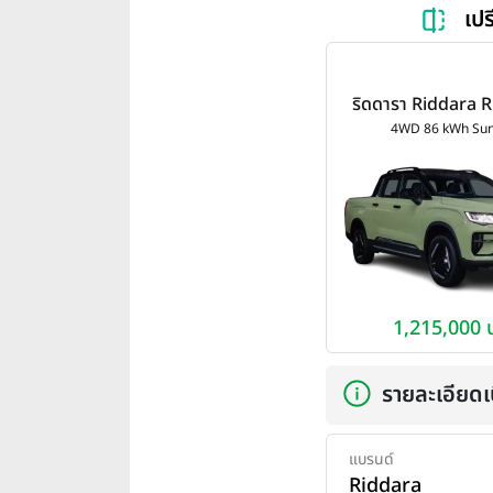
เป
ริดดารา Riddara
86 kWh Sunroof 
4WD 86 kWh Sun
1,215,000 
รายละเอียดเบ
แบรนด์
Riddara