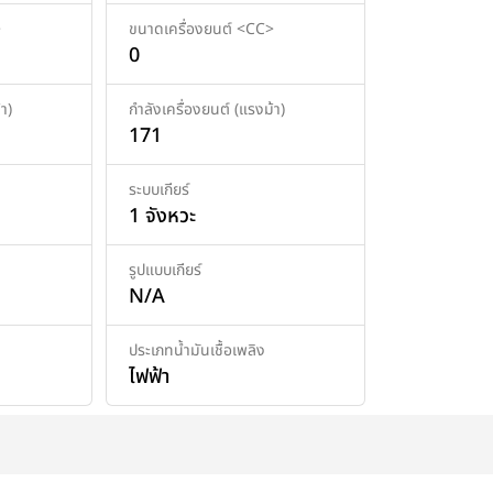
>
ขนาดเครื่องยนต์ <CC>
0
า)
กำลังเครื่องยนต์ (แรงม้า)
171
ระบบเกียร์
1 จังหวะ
รูปแบบเกียร์
N/A
ประเภทน้ำมันเชื้อเพลิง
ไฟฟ้า