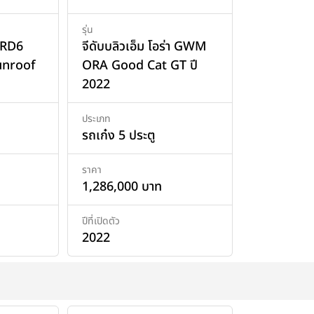
รุ่น
 RD6
จีดับบลิวเอ็ม โอร่า GWM
nroof
ORA Good Cat GT ปี
2022
ประเภท
รถเก๋ง 5 ประตู
ราคา
1,286,000 บาท
ปีที่เปิดตัว
2022