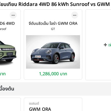
รียบเทียบ Riddara 4WD 86 kWh Sunroof vs GW
 RD6 4WD
จีดับบลิวเอ็ม โอร่า GWM ORA
ปี 2025
Good Cat GT ปี 2022
roof
GT
เ
บาท
1,286,000 บาท
ื้องต้น
แบรนด์
GWM ORA