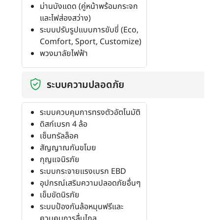
ม่านบังแดด (คู่หน้าพร้อมกระจก
และไฟส่องสว่าง)
ระบบปรับรูปแบบการขับขี่ (Eco,
Comfort, Sport, Customize)
พวงมาลัยไฟฟ้า
ระบบความปลอดภัย
ระบบควบคุมการทรงตัวอัตโนมัติ
ดิสก์เบรก 4 ล้อ
เซ็นทรัลล็อค
สัญญาณกันขโมย
กุญแจนิรภัย
ระบบกระจายแรงเบรก EBD
อุปกรณ์เสริมความปลอดภัยอื่นๆ
เข็มขัดนิรภัย
ระบบป้องกันล้อหมุนฟรีและ
ควบคุมการลื่นไถล