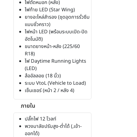
ไฟตัดหมอก (หลัง)
ไฟท้าย LED (Star Wing)
ยางอะไหล่สำรอง (ชุดอุดการรั่วซึม
แบบชั่วคราว)
ไฟหน้า LED (พร้อมระบบเปิด-ปิด
อัตโนมัติ)
ขนาดยางหน้า-หลัง (225/60
R18)
ไฟ Daytime Running Lights
(LED)
ล้ออัลลอย (18 นิ้ว)
ระบบ VtoL (Vehicle to Load)
เซ็นเซอร์ (หน้า 2 / หลัง 4)
ภายใน
ปลั๊กไฟ 12 โวลท์
พวงมาลัยปรับสูง-ต่ำได้ (,เข้า-
ออกได้)