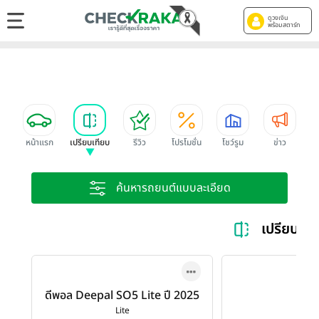
ดูวงเงิน
พร้อมสตาร์ท
หน้าแรก
เปรียบเทียบ
รีวิว
โปรโมชั่น
โชว์รูม
ข่าว
ค้นหารถยนต์แบบละเอียด
เปรียบเท
ดีพอล Deepal SO5 Lite ปี 2025
Lite