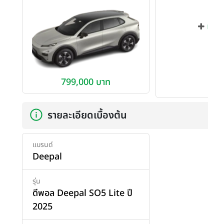
เพิ่ม
799,000 บาท
รายละเอียดเบื้องต้น
แบรนด์
Deepal
รุ่น
ดีพอล Deepal SO5 Lite ปี
2025