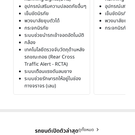
อุปกรณ์เสริมความปลอดภัยอื่นๆ
อุปกรณ์เสริมค
เข็มขัดนิรภัย
เข็มขัดนิรภัย
พวงมาลัยยุบตัวได้
พวงมาลัยยุบตัว
กระจกนิรภัย
กระจกนิรภัย
ระบบช่วยนำรถเข้าจอดอัตโนมัติ
กล้อง
เทคโนโลยีตรวจจับวัตถุด้านหลัง
รถขณะถอย (Rear Cross
Traffic Alert - RCTA)
ระบบเตือนแรงดันลมยาง
ระบบช่วยรักษารถให้อยู่ในช่อง
ทางจราจร (เลน)
ดูทั้งหมด
รถยนต์เปิดตัวล่าสุด