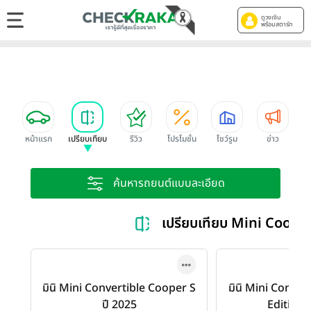
ดูวงเงิน
พร้อมสตาร์ท
หน้าแรก
เปรียบเทียบ
รีวิว
โปรโมชั่น
โชว์รูม
ข่าว
ค้นหารถยนต์แบบละเอียด
เปรียบเทียบ Mini Coope
มินิ Mini Convertible Cooper S
มินิ Mini Conver
ปี 2025
Edition 