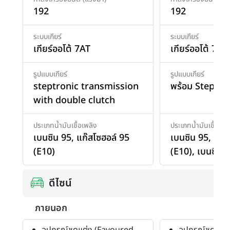
192
192
ระบบเกียร์
ระบบเกียร์
เกียร์ออโต้ 7AT
เกียร์ออโต้ 7AT
รูปแบบเกียร์
รูปแบบเกียร์
steptronic transmission
พร้อม Steptro
with double clutch
ประเภทน้ำมันเชื้อเพลิง
ประเภทน้ำมันเชื้อเพล
เบนซิน 95
,
แก๊สโซฮอล์ 95
เบนซิน 95
,
แก๊ส
(E10)
(E10)
,
เบนซิน 
ดีไซน์
ภายนอก
อุปกรณ์ชุดแต่ง (Favoured
อุปกรณ์ชุดแต่ง