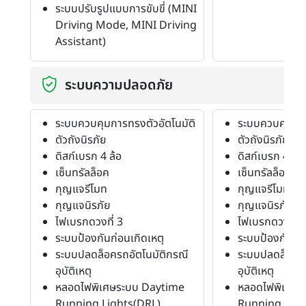
ระบบปรับรูปแบบการขับขี่ (MINI
Driving Mode, MINI Driving
Assistant)
ระบบความปลอดภัย
ระบบควบคุมการทรงตัวอัตโนมัติ
ระบบควบคุมการ
ตัวถังนิรภัย
ตัวถังนิรภัย
ดิสก์เบรก 4 ล้อ
ดิสก์เบรก 4 ล้อ
เซ็นทรัลล็อค
เซ็นทรัลล็อค
กุญแจรีโมท
กุญแจรีโมท
กุญแจนิรภัย
กุญแจนิรภัย
ไฟเบรกดวงที่ 3
ไฟเบรกดวงที่ 3
ระบบป้องกันก่อนเกิดเหตุ
ระบบป้องกันก่อ
ระบบปลดล็อครถอัตโนมัติกรณี
ระบบปลดล็อครถ
อุบัติเหตุ
อุบัติเหตุ
หลอดไฟพิเศษระบบ Daytime
หลอดไฟพิเศษร
Running Lights(DRL)
Running Ligh