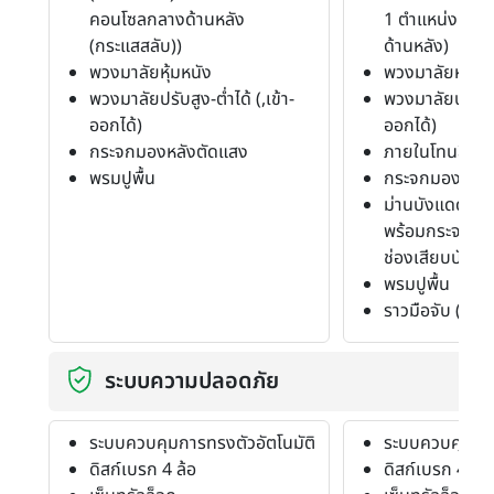
คอนโซลกลางด้านหลัง
1 ตำแหน่ง บร
(กระแสสลับ))
ด้านหลัง)
พวงมาลัยหุ้มหนัง
พวงมาลัยหุ้มหน
พวงมาลัยปรับสูง-ต่ำได้ (,เข้า-
พวงมาลัยปรับสูง-
ออกได้)
ออกได้)
กระจกมองหลังตัดแสง
ภายในโทนสีดำ
พรมปูพื้น
กระจกมองหลัง
ม่านบังแดด (แผ
พร้อมกระจกแต่
ช่องเสียบบัตร 
พรมปูพื้น
ราวมือจับ (4 ต
ระบบความปลอดภัย
ระบบควบคุมการทรงตัวอัตโนมัติ
ระบบควบคุมการ
ดิสก์เบรก 4 ล้อ
ดิสก์เบรก 4 ล้อ