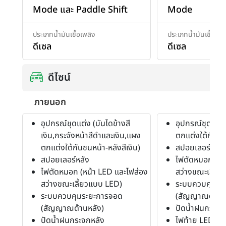
Mode และ Paddle Shift
Mode
ประเภทน้ำมันเชื้อเพลิง
ประเภทน้ำมันเชื้อเพล
ดีเซล
ดีเซล
ดีไซน์
ภายนอก
อุปกรณ์ชุดแต่ง (บันไดข้างสี
อุปกรณ์ชุดแต่ง
เงิน,กระจังหน้าสีดำและเงิน,แผง
ตกแต่งใต้กันชนห
ตกแต่งใต้กันชนหน้า-หลังสีเงิน)
สปอยเลอร์หลัง
สปอยเลอร์หลัง
ไฟตัดหมอก (หน
ไฟตัดหมอก (หน้า LED และไฟส่อง
สว่างขณะเลี้ย
สว่างขณะเลี้ยวแบบ LED)
ระบบควบคุมระ
ระบบควบคุมระยะการจอด
(สัญญาณด้านห
(สัญญาณด้านหลัง)
ปัดน้ำฝนกระจก
ปัดน้ำฝนกระจกหลัง
ไฟท้าย LED