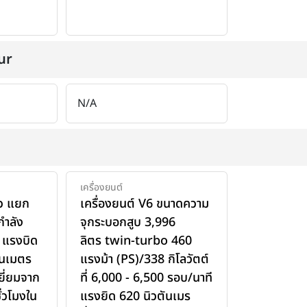
ur
N/A
เครื่องยนต์
ัว แยก
เครื่องยนต์ V6 ขนาดความ
้กำลัง
จุกระบอกสูบ 3,996
า แรงบิด
ลิตร twin-turbo 460
ันเมตร
แรงม้า (PS)/338 กิโลวัตต์
เยี่ยมจาก
ที่ 6,000 - 6,500 รอบ/นาที
่วโมงใน
แรงยิด 620 นิวตันเมร