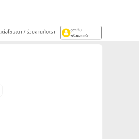
ดูวงเงิน
ิดต่อโฆษณา / ร่วมงานกับเรา
พร้อมสตาร์ท