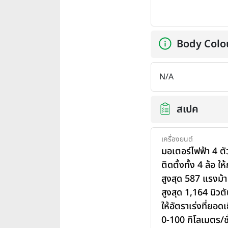
Body Colo
N/A
สเปค
เครื่องยนต์
มอเตอร์ไฟฟ้า 4 ต
ติดตั้งทั้ง 4 ล้อ ให
สูงสุด 587 แรงม้
สูงสุด 1,164 นิวต
ให้อัตราเร่งที่ยอด
0-100 กิโลเมตร/ชั