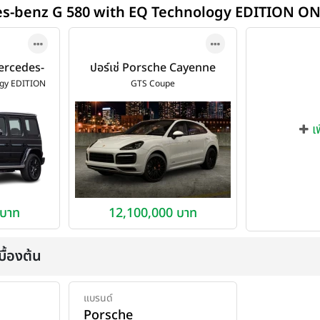
des-benz G 580 with EQ Technology EDITION O
Mercedes-
ปอร์เช่ Porsche Cayenne
with EQ
GTS Coupe ปี 2020
ogy EDITION
GTS Coupe
TION ONE
เ
 บาท
12,100,000 บาท
ื้องต้น
แบรนด์
Porsche