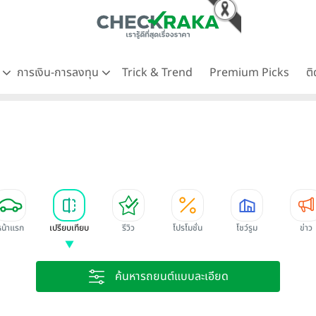
ด
การเงิน-การลงทุน
Trick & Trend
Premium Picks
ต
หน้าแรก
เปรียบเทียบ
รีวิว
โปรโมชั่น
โชว์รูม
ข่าว
ค้นหารถยนต์แบบละเอียด