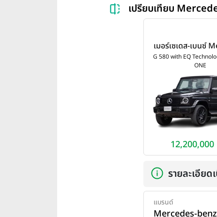
เปรียบเทียบ Merce
เมอร์เซเดส-เบนซ์ 
benz EQ G 580 
G 580 with EQ Technol
ONE
Technology EDI
ปี 2024
12,200,000
รายละเอียดเบ
แบรนด์
Mercedes-benz