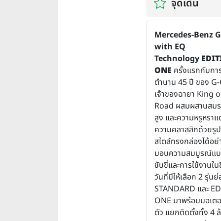
จุดเด่น
Mercedes-Benz G
with EQ
Technology
EDIT
ONE
ครั้งแรกกับกา
ตำนาน 45 ปี ของ G-
เจ้าของฉายา King o
Road ผสมผสานสมรร
สูง และความหรูหราแต
ความคลาสสิกด้วยรูป
สไตล์ทรงกล่องได้อย่
มอบความสมบูรณ์แบ
ขับขี่และการใช้งานใน
วันที่มีให้เลือก 2 รุ่นย
STANDARD และ ED
ONE มาพร้อมมอเตอร
ตัว แยกติดตั้งทั้ง 4 ล