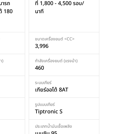
ามารถ
ที่ 1,800 - 4,500 รอบ/
ด้ 180
นาที
>
ขนาดเครื่องยนต์ <CC>
3,996
า)
กำลังเครื่องยนต์ (แรงม้า)
460
ระบบเกียร์
เกียร์ออโต้ 8AT
รูปแบบเกียร์
Tiptronic S
ประเภทน้ำมันเชื้อเพลิง
เบนซิน 95