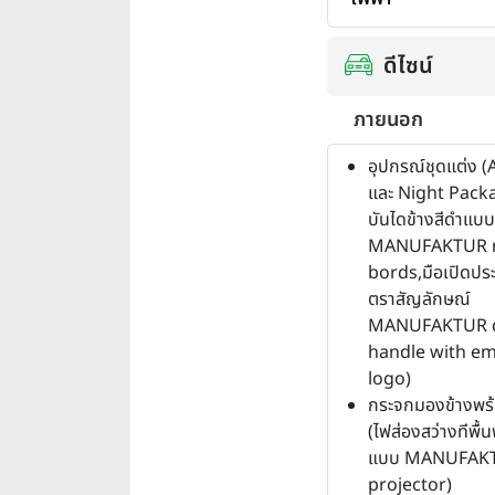
ดีไซน์
ภายนอก
อุปกรณ์ชุดแต่ง 
และ Night Pack
บันไดข้างสีดําแบบ
MANUFAKTUR r
bords,มือเปิดประต
ตราสัญลักษณ์
MANUFAKTUR 
handle with e
logo)
กระจกมองข้างพร้
(ไฟส่องสว่างทีพื้น
แบบ MANUFAKT
projector)