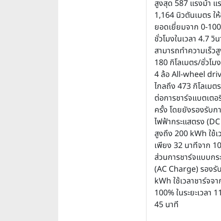
สูงสุด 587 แรงม้า แร
1,164 นิวตันเมตร ให้อ
ยอดเยี่ยมจาก 0-100
ชั่วโมงในเวลา 4.7 วิน
สามารถทำความเร็วสูง
180 กิโลเมตร/ชั่วโมง
4 ล้อ All-wheel drive
ไกลถึง 473 กิโลเมต
ต่อการชาร์จแบตเตอรี
ครั้ง โดยยังรองรับก
ไฟฟ้ากระแสตรง (DC
สูงถึง 200 kWh ใช้เ
เพียง 32 นาทีจาก 1
ส่วนการชาร์จแบบกร
(AC Charge) รองรับ
kWh ใช้เวลาชาร์จจา
100% ในระยะเวลา 11 
45 นาที