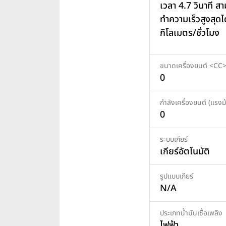
เวลา 4.7 วินาที ส
ทำความเร็วสูงสุดไ
กิโลเมตร/ชั่วโมง
ขนาดเครื่องยนต์ <CC
0
กำลังเครื่องยนต์ (แรงม้
0
ระบบเกียร์
เกียร์อัตโนมัติ
รูปแบบเกียร์
N/A
ประเภทน้ำมันเชื้อเพลิง
ไฟฟ้า